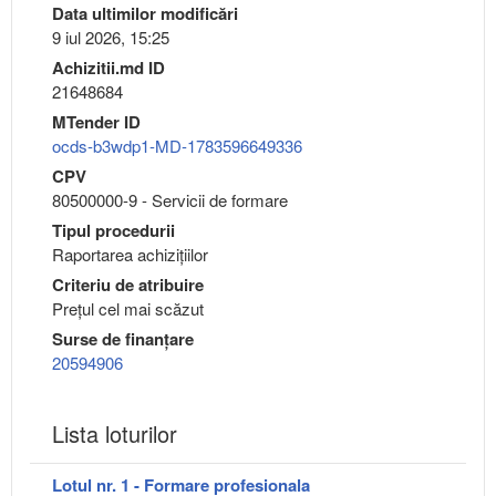
Data ultimilor modificări
9 iul 2026, 15:25
Achizitii.md ID
21648684
MTender ID
ocds-b3wdp1-MD-1783596649336
CPV
80500000-9 - Servicii de formare
Tipul procedurii
Raportarea achizițiilor
Criteriu de atribuire
Preţul cel mai scăzut
Surse de finanțare
20594906
Lista loturilor
Lotul nr. 1 - Formare profesionala