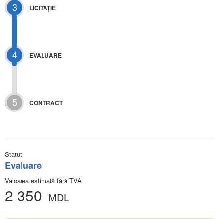
3
LICITAŢIE
4
EVALUARE
5
CONTRACT
Statut
Evaluare
Valoarea estimată fără TVA
2 350
MDL