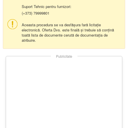
Suport Tehnic pentru furnizori:
(+373) 79999801
Aceasta procedura se va desfășura fară licitație
electronică. Oferta Dvs. este finală și trebuie să conțină
toată lista de documente cerută de documentația de
atribuire.
Publicitate