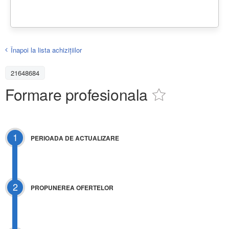
Înapoi la lista achiziţiilor
21648684
Formare profesionala
1
PERIOADA DE ACTUALIZARE
2
PROPUNEREA OFERTELOR