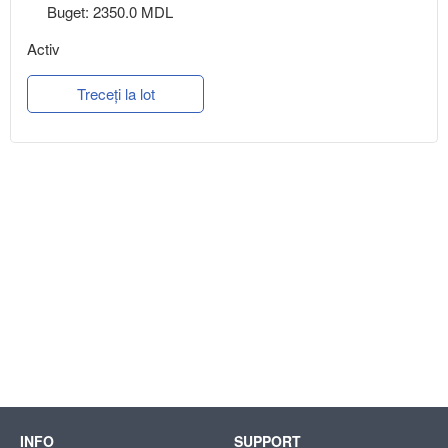
Buget: 2350.0 MDL
Activ
Treceți la lot
INFO
SUPPORT