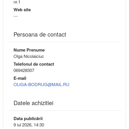
nr.1
Web site
---
Persoana de contact
Nume Prenume
Olga Nicolaiciuc
Telefonul de contact
069428307
E-mail
OLIGA-BODRUG@MAIL.RU
Datele achizitiei
Data publicării
9 iul 2026, 14:30