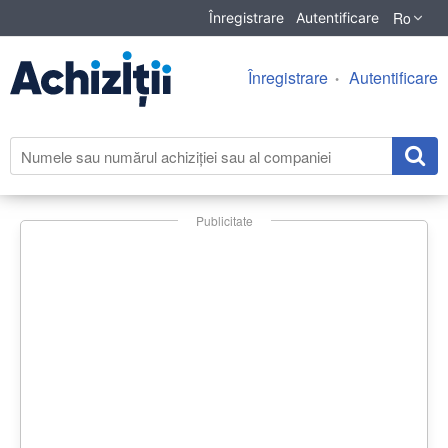
Ro
Înregistrare
Autentificare
Înregistrare
Autentificare
Publicitate