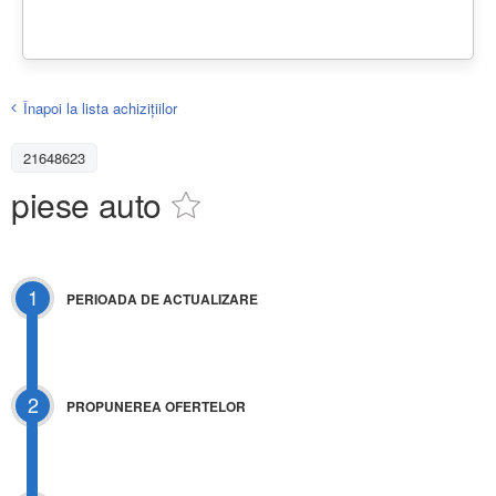
Înapoi la lista achiziţiilor
21648623
piese auto
1
PERIOADA DE ACTUALIZARE
2
PROPUNEREA OFERTELOR