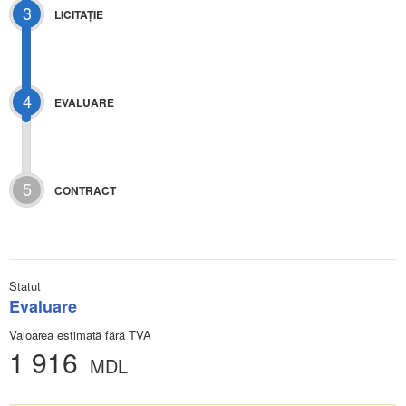
3
LICITAŢIE
4
EVALUARE
5
CONTRACT
Statut
Evaluare
Valoarea estimată fără TVA
1 916
MDL