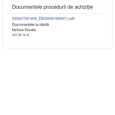
Documentele procedurii de achiziție
202607091409_EBJ000916660(1).pdf
Documentele la ofertă
factura fiscala
9.07.26 14:13