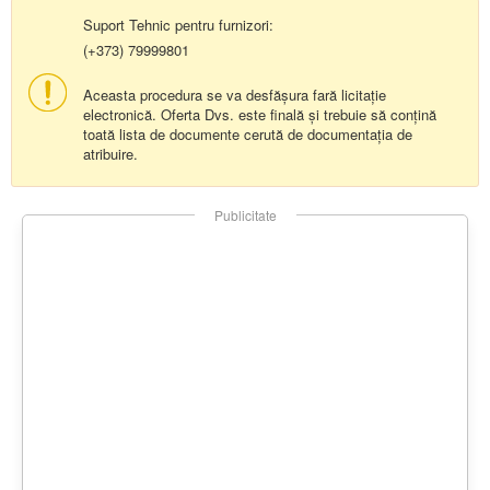
Suport Tehnic pentru furnizori:
(+373) 79999801
Aceasta procedura se va desfășura fară licitație
electronică. Oferta Dvs. este finală și trebuie să conțină
toată lista de documente cerută de documentația de
atribuire.
Publicitate