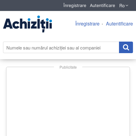
Ro
Înregistrare
Autentificare
Înregistrare
Autentificare
Publicitate