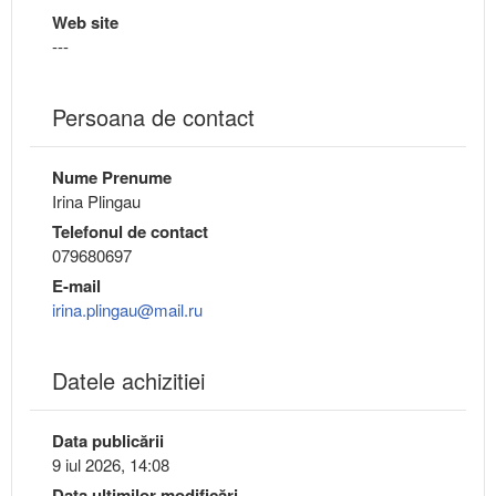
Web site
---
Persoana de contact
Nume Prenume
Irina Plingau
Telefonul de contact
079680697
E-mail
irina.plingau@mail.ru
Datele achizitiei
Data publicării
9 iul 2026, 14:08
Data ultimilor modificări