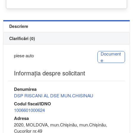
Descriere
Clarificări (0)
Document
piese auto
e
Informaţia despre solicitant
Denumirea
DSP RISCANI AL DSE MUN.CHISINAU
Codul fiscal/IDNO
1006601000624
Adresa
2020, MOLDOVA, mun.Chişinău, mun.Chişinău,
Cucorilor nr.49