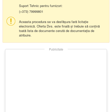
Suport Tehnic pentru furnizori:
(+373) 79999801
Aceasta procedura se va desfășura fară licitație
electronică. Oferta Dvs. este finală și trebuie să conțină
toată lista de documente cerută de documentația de
atribuire.
Publicitate