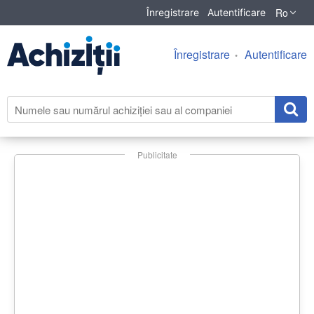
Ro
Înregistrare
Autentificare
Înregistrare
Autentificare
Publicitate