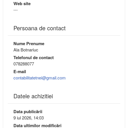
Web site
---
Persoana de contact
Nume Prenume
Ala Botnariuc
Telefonul de contact
078288077
E-mail
contabilitatetnei@gmail.com
Datele achizitiei
Data publicării
9 iul 2026, 14:03
Data ultimilor modificări