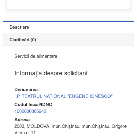
Descriere
Clarificări (0)
Servicii de alimentare
Informaţia despre solicitant
Denumirea
I.P. TEATRUL NATIONAL "EUGENE IONESCO"
Codul fiscal/IDNO
1002600006942
Adresa
2003, MOLDOVA, mun.Chişinău, mun.Chişinău, Grigore
Vieru nr.11