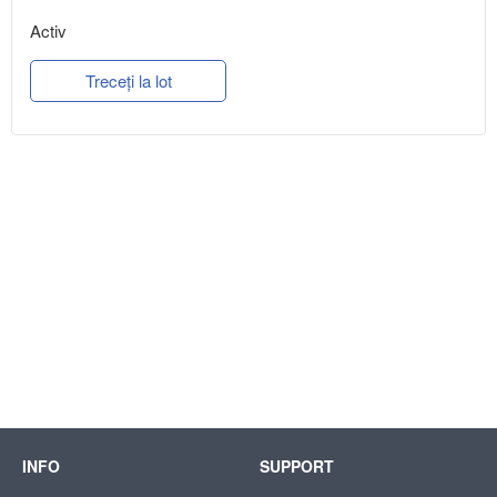
Activ
Treceți la lot
INFO
SUPPORT