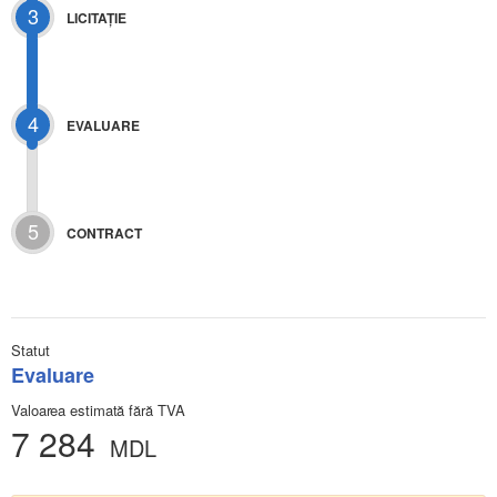
3
LICITAŢIE
4
EVALUARE
5
CONTRACT
Statut
Evaluare
Valoarea estimată fără TVA
7 284
MDL