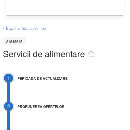
Înapoi la lista achiziţiilor
21648615
Servicii de alimentare
1
PERIOADA DE ACTUALIZARE
2
PROPUNEREA OFERTELOR