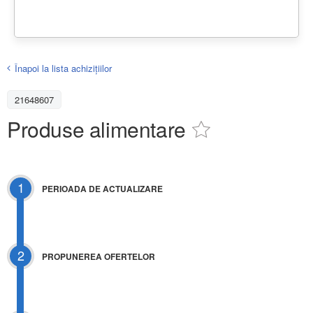
Înapoi la lista achiziţiilor
21648607
Produse alimentare
1
PERIOADA DE ACTUALIZARE
2
PROPUNEREA OFERTELOR