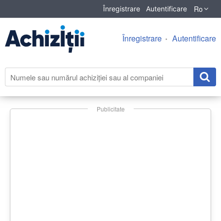
Ro
Înregistrare
Autentificare
Înregistrare
Autentificare
Publicitate