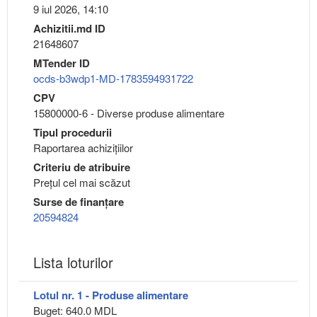
9 iul 2026, 14:10
Achizitii.md ID
21648607
MTender ID
ocds-b3wdp1-MD-1783594931722
CPV
15800000-6 - Diverse produse alimentare
Tipul procedurii
Raportarea achizițiilor
Criteriu de atribuire
Preţul cel mai scăzut
Surse de finanțare
20594824
Lista loturilor
Lotul nr. 1 - Produse alimentare
Buget: 640.0 MDL