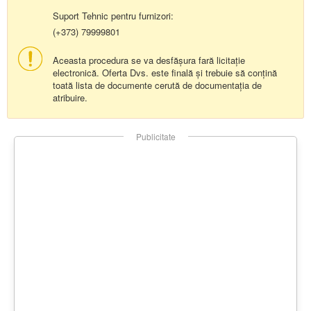
Suport Tehnic pentru furnizori:
(+373) 79999801
Aceasta procedura se va desfășura fară licitație
electronică. Oferta Dvs. este finală și trebuie să conțină
toată lista de documente cerută de documentația de
atribuire.
Publicitate