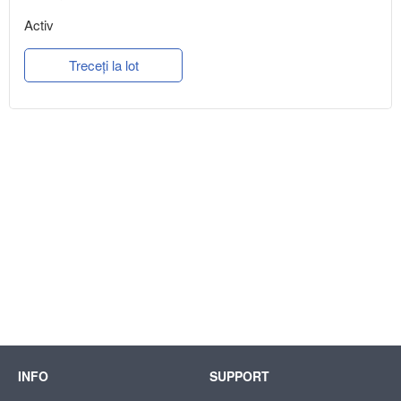
Activ
Treceți la lot
INFO
SUPPORT