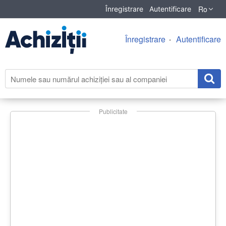
Ro
Înregistrare
Autentificare
Înregistrare
Autentificare
Publicitate