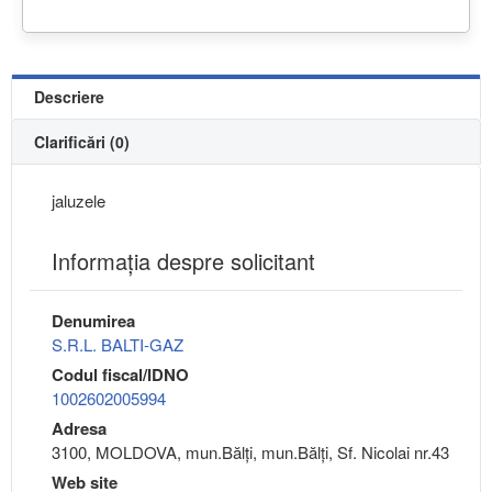
Descriere
Clarificări (0)
jaluzele
Informaţia despre solicitant
Denumirea
S.R.L. BALTI-GAZ
Codul fiscal/IDNO
1002602005994
Adresa
3100, MOLDOVA, mun.Bălţi, mun.Bălţi, Sf. Nicolai nr.43
Web site