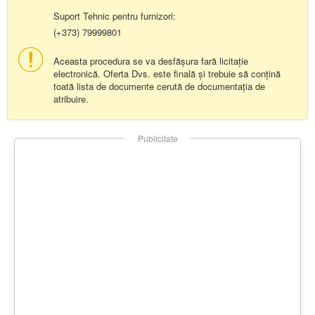
Suport Tehnic pentru furnizori:
(+373) 79999801
Aceasta procedura se va desfășura fară licitație
electronică. Oferta Dvs. este finală și trebuie să conțină
toată lista de documente cerută de documentația de
atribuire.
Publicitate