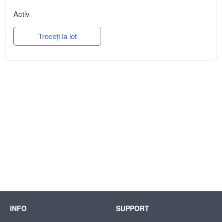
Activ
Treceți la lot
INFO
SUPPORT