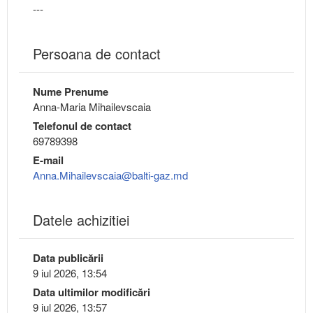
---
Persoana de contact
Nume Prenume
Anna-Maria Mihailevscaia
Telefonul de contact
69789398
E-mail
Anna.Mihailevscaia@balti-gaz.md
Datele achizitiei
Data publicării
9 iul 2026, 13:54
Data ultimilor modificări
9 iul 2026, 13:57