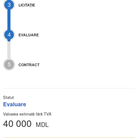
3
LICITAŢIE
4
EVALUARE
5
CONTRACT
Statut
Evaluare
Valoarea estimată fără TVA
40 000
MDL