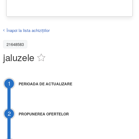
Înapoi la lista achiziţiilor
21648583
jaluzele
1
PERIOADA DE ACTUALIZARE
2
PROPUNEREA OFERTELOR