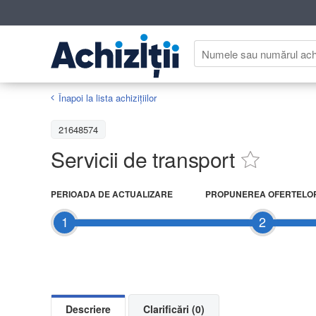
Înapoi la lista achiziţiilor
21648574
Servicii de transport
PERIOADA DE ACTUALIZARE
PROPUNEREA OFERTELO
1
2
Descriere
Clarificări (0)