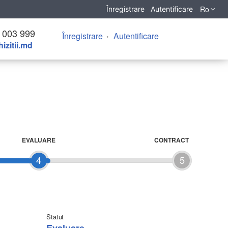
Ro
Înregistrare
Autentificare
 003 999
Înregistrare
Autentificare
izitii.md
EVALUARE
CONTRACT
4
5
Statut