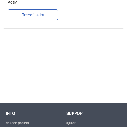
Activ
Treceți la lot
INFO
SUPPORT
despre proiect
ajutor