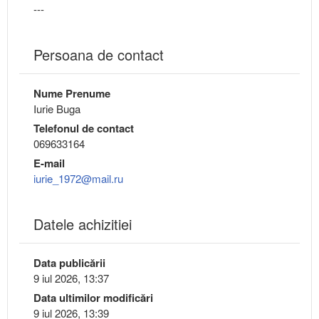
---
Persoana de contact
Nume Prenume
Iurie Buga
Telefonul de contact
069633164
E-mail
iurie_1972@mail.ru
Datele achizitiei
Data publicării
9 iul 2026, 13:37
Data ultimilor modificări
9 iul 2026, 13:39