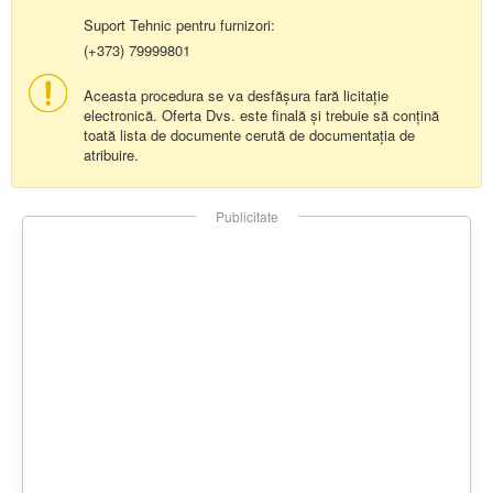
Suport Tehnic pentru furnizori:
(+373) 79999801
Aceasta procedura se va desfășura fară licitație
electronică. Oferta Dvs. este finală și trebuie să conțină
toată lista de documente cerută de documentația de
atribuire.
Publicitate