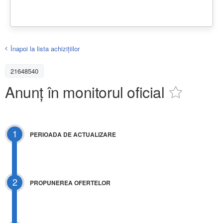
Înapoi la lista achiziţiilor
21648540
Anunț în monitorul oficial
1
PERIOADA DE ACTUALIZARE
2
PROPUNEREA OFERTELOR