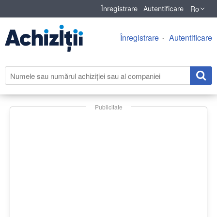
Ro
Înregistrare
Autentificare
Înregistrare
Autentificare
Publicitate