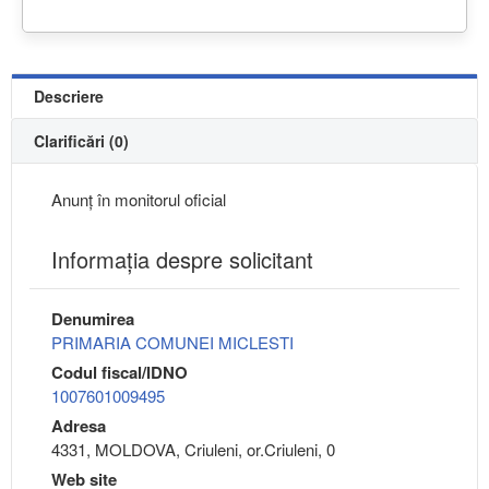
Descriere
Clarificări (0)
Anunț în monitorul oficial
Informaţia despre solicitant
Denumirea
PRIMARIA COMUNEI MICLESTI
Codul fiscal/IDNO
1007601009495
Adresa
4331, MOLDOVA, Criuleni, or.Criuleni, 0
Web site