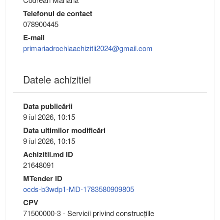
Telefonul de contact
078900445
E-mail
primariadrochiaachizitii2024@gmail.com
Datele achizitiei
Data publicării
9 iul 2026, 10:15
Data ultimilor modificări
9 iul 2026, 10:15
Achizitii.md ID
21648091
MTender ID
ocds-b3wdp1-MD-1783580909805
CPV
71500000-3 - Servicii privind construcţiile