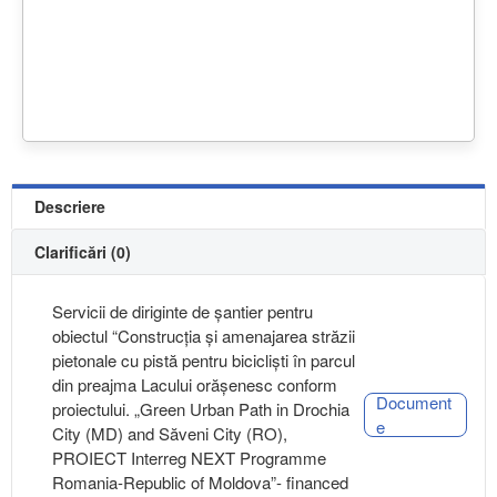
Descriere
Clarificări (0)
Servicii de diriginte de șantier pentru
obiectul “Construcția și amenajarea străzii
pietonale cu pistă pentru bicicliști în parcul
din preajma Lacului orășenesc conform
Document
proiectului. „Green Urban Path in Drochia
e
City (MD) and Săveni City (RO),
PROIECT Interreg NEXT Programme
Romania-Republic of Moldova”- financed