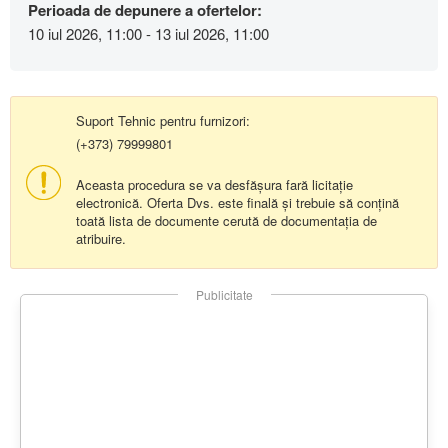
Perioada de depunere a ofertelor:
10 iul 2026, 11:00 - 13 iul 2026, 11:00
Suport Tehnic pentru furnizori:
(+373) 79999801
Aceasta procedura se va desfășura fară licitație
electronică. Oferta Dvs. este finală și trebuie să conțină
toată lista de documente cerută de documentația de
atribuire.
Publicitate