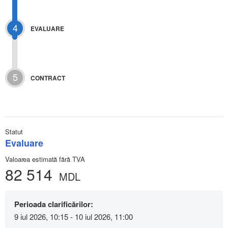
4
EVALUARE
5
CONTRACT
Statut
Evaluare
Valoarea estimată fără TVA
82 514
MDL
Perioada clarificărilor:
9 iul 2026, 10:15 - 10 iul 2026, 11:00