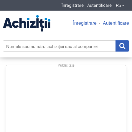
Ro
Înregistrare
Autentificare
Înregistrare
Autentificare
Publicitate