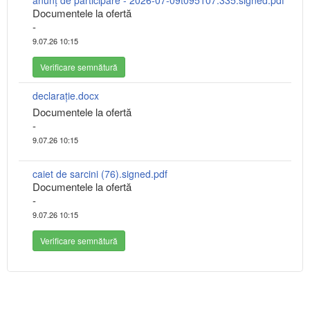
anunț de participare - 2026-07-09t095107.335.signed.pdf
Documentele la ofertă
-
9.07.26 10:15
Verificare semnătură
declarație.docx
Documentele la ofertă
-
9.07.26 10:15
caiet de sarcini (76).signed.pdf
Documentele la ofertă
-
9.07.26 10:15
Verificare semnătură