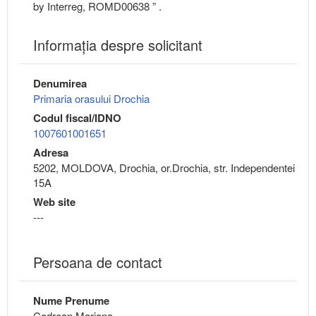
by Interreg, ROMD00638 ” .
Informaţia despre solicitant
Denumirea
Primaria orasului Drochia
Codul fiscal/IDNO
1007601001651
Adresa
5202, MOLDOVA, Drochia, or.Drochia, str. Independentei
15A
Web site
---
Persoana de contact
Nume Prenume
Codrean Mariana