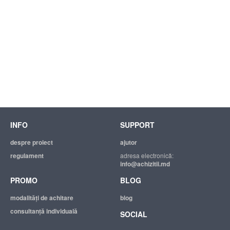
INFO
SUPPORT
despre proiect
ajutor
regulament
adresa electronică:
info@achizitii.md
PROMO
BLOG
modalităţi de achitare
blog
consultanță individuală
SOCIAL