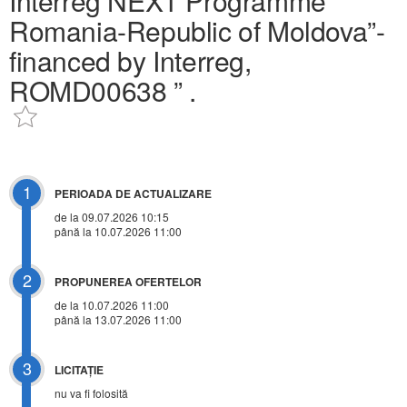
Interreg NEXT Programme
Romania-Republic of Moldova”-
financed by Interreg,
ROMD00638 ” .
1
PERIOADA DE ACTUALIZARE
de la 09.07.2026 10:15
până la 10.07.2026 11:00
2
PROPUNEREA OFERTELOR
de la 10.07.2026 11:00
până la 13.07.2026 11:00
3
LICITAŢIE
nu va fi folosită