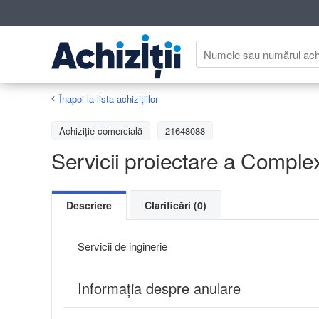
Înapoi la lista achiziţiilor
Achizițiе comercială
21648088
Servicii proiectare a Comple
Descriere
Clarificări (0)
Servicii de inginerie
Informația despre anulare