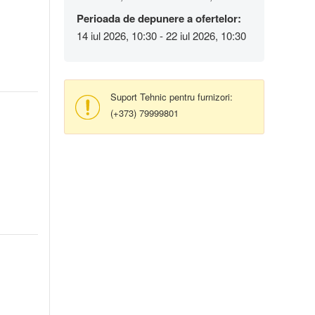
Perioada de depunere a ofertelor:
14 iul 2026, 10:30 - 22 iul 2026, 10:30
Suport Tehnic pentru furnizori:
(+373) 79999801