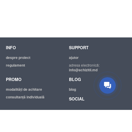
INFO
SUPPORT
despre proiect
ajutor
regulament
adresa electronică:
info@achizitii.md
PROMO
BLOG
modalităţi de achitare
blog
consultanță individuală
SOCIAL