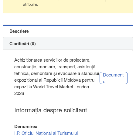
atribuire.
Descriere
Clarificări (0)
Achiziționarea serviciilor de proiectare,
construcție, montare, transport, asistență
tehnică, demontare și evacuare a standului
Document
expozițional al Republicii Moldova pentru
e
expoziția World Travel Market London
2026
Informaţia despre solicitant
Denumirea
I.P. Oficiul Național al Turismului