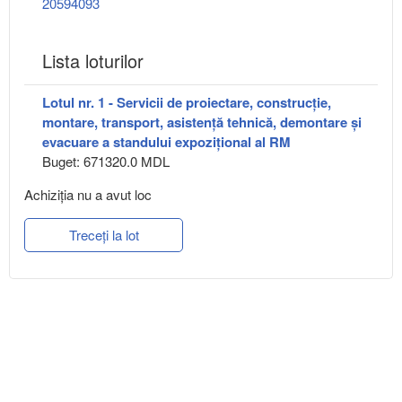
20594093
Lista loturilor
Lotul nr. 1 - Servicii de proiectare, construcție,
montare, transport, asistență tehnică, demontare și
evacuare a standului expozițional al RM
Buget: 671320.0 MDL
Achiziţia nu a avut loc
Treceți la lot