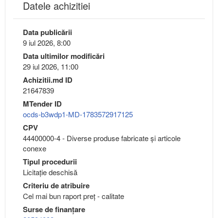
Datele achizitiei
Data publicării
9 iul 2026, 8:00
Data ultimilor modificări
29 iul 2026, 11:00
Achizitii.md ID
21647839
MTender ID
ocds-b3wdp1-MD-1783572917125
CPV
44400000-4 - Diverse produse fabricate şi articole
conexe
Tipul procedurii
Licitație deschisă
Criteriu de atribuire
Cel mai bun raport preț - calitate
Surse de finanțare