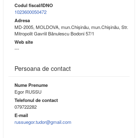
Codul fiscal/IDNO
1023600050472
Adresa
MD-2005, MOLDOVA, mun.Chişinău, mun.Chişinău, Str.
Mitropolit Gavriil Bănulescu Bodoni 57/1
Web site
---
Persoana de contact
Nume Prenume
Egor RUSSU
Telefonul de contact
079722282
E-mail
russuegor.tudor@gmail.com