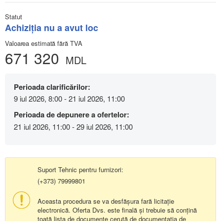
Statut
Achiziţia nu a avut loc
Valoarea estimată fără TVA
671 320
MDL
Perioada clarificărilor:
9 iul 2026, 8:00 - 21 iul 2026, 11:00
Perioada de depunere a ofertelor:
21 iul 2026, 11:00 - 29 iul 2026, 11:00
Suport Tehnic pentru furnizori:
(+373) 79999801
Aceasta procedura se va desfășura fară licitație
electronică. Oferta Dvs. este finală și trebuie să conțină
toată lista de documente cerută de documentația de