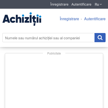
Ro
Înregistrare
Autentificare
Înregistrare
Autentificare
Publicitate