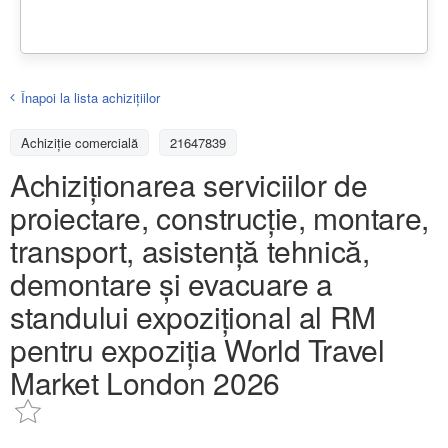
Înapoi la lista achiziţiilor
Achizițiе comercială
21647839
Achiziționarea serviciilor de
proiectare, construcție, montare,
transport, asistență tehnică,
demontare și evacuare a
standului expozițional al RM
pentru expoziția World Travel
Market London 2026