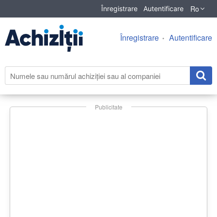
Ro
Înregistrare
Autentificare
Înregistrare
Autentificare
Publicitate