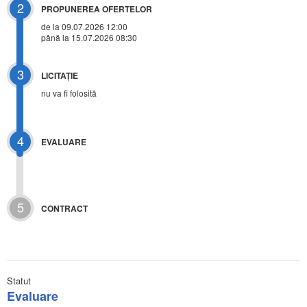
2
PROPUNEREA OFERTELOR
de la 09.07.2026 12:00
până la 15.07.2026 08:30
3
LICITAŢIE
nu va fi folosită
4
EVALUARE
5
CONTRACT
Statut
Evaluare