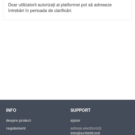
Doar utilizatorii autorizați ai platformei pot să adreseze
întrebări în perioada de clarificări.
INFO
SUPPORT
despre proiect
ajutor
regulament
adresa electronică:
info@achizitii.md