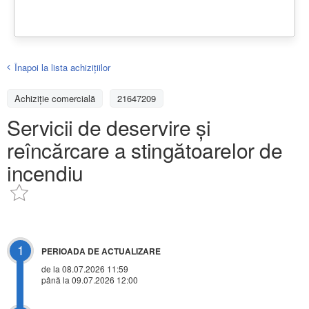
Înapoi la lista achiziţiilor
Achizițiе comercială
21647209
Servicii de deservire și
reîncărcare a stingătoarelor de
incendiu
1
PERIOADA DE ACTUALIZARE
de la 08.07.2026 11:59
până la 09.07.2026 12:00