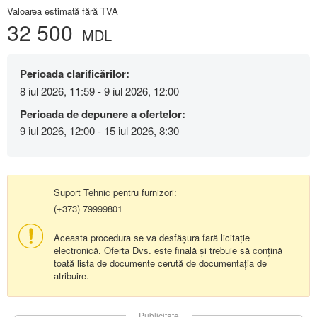
Valoarea estimată fără TVA
32 500
MDL
Perioada clarificărilor:
8 iul 2026, 11:59 - 9 iul 2026, 12:00
Perioada de depunere a ofertelor:
9 iul 2026, 12:00 - 15 iul 2026, 8:30
Suport Tehnic pentru furnizori:
(+373) 79999801
Aceasta procedura se va desfășura fară licitație
electronică. Oferta Dvs. este finală și trebuie să conțină
toată lista de documente cerută de documentația de
atribuire.
Publicitate