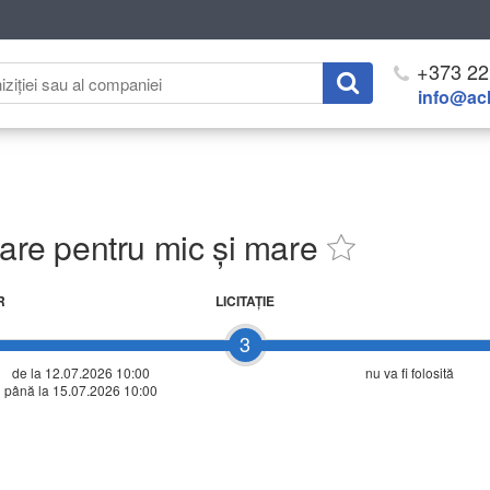
+373 22
info@ach
zare pentru mic și mare
R
LICITAŢIE
3
de la 12.07.2026 10:00
nu va fi folosită
până la 15.07.2026 10:00