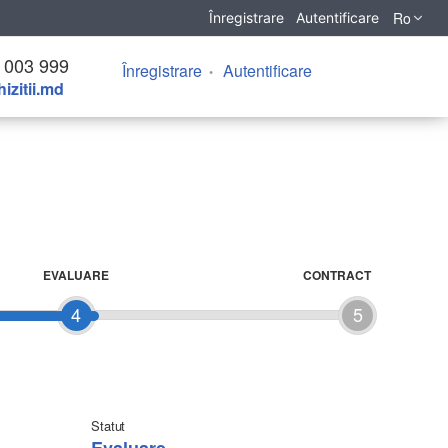
Ro
Înregistrare
Autentificare
 003 999
Înregistrare
Autentificare
izitii.md
EVALUARE
CONTRACT
4
5
Statut