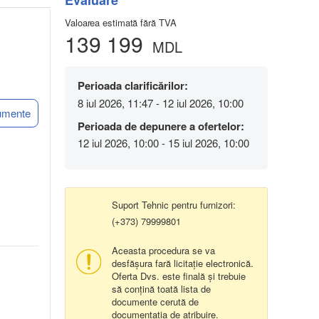
Evaluare
Valoarea estimată fără TVA
139 199
MDL
Perioada clarificărilor:
8 iul 2026, 11:47 - 12 iul 2026, 10:00
umente
Perioada de depunere a ofertelor:
12 iul 2026, 10:00 - 15 iul 2026, 10:00
Suport Tehnic pentru furnizori:
(+373) 79999801
Aceasta procedura se va
desfășura fară licitație electronică.
Oferta Dvs. este finală și trebuie
să conțină toată lista de
documente cerută de
documentația de atribuire.