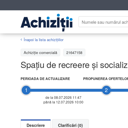
Înapoi la lista achiziţiilor
Achizițiе comercială
21647158
Spațiu de recreere și sociali
PERIOADA DE ACTUALIZARE
PROPUNEREA OFERTELO
1
2
de la 08.07.2026 11:47
până la 12.07.2026 10:00
Descriere
Clarificări (0)