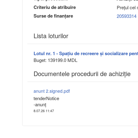
Criteriu de atribuire
Preţul cel
Surse de finanțare
20593314
Lista loturilor
Lotul nr. 1 - Spațiu de recreere și socializare pe
Buget: 139199.0 MDL
Documentele procedurii de achiziție
anunt 2.signed.pdf
tenderNotice
-anunț
8.07.26 11:47