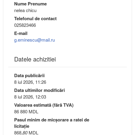
Nume Prenume
nelea chicu
Telefonul de contact
025823466
E-mail
g.eminescu@mail.ru
Datele achizitiei
Data publicării
8 iul 2026, 11:26
Data ultimilor modificări
8 iul 2026, 12:03
Valoarea estimată (fără TVA)
86 880 MDL
Pasul minim de micşorare a ratei de
licitaţie
868,
80
MDL