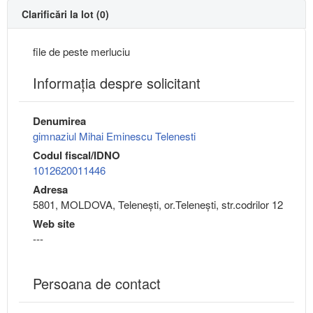
Clarificări la lot (0)
file de peste merluciu
Informaţia despre solicitant
Denumirea
gimnaziul Mihai Eminescu Telenesti
Codul fiscal/IDNO
1012620011446
Adresa
5801, MOLDOVA, Teleneşti, or.Teleneşti, str.codrilor 12
Web site
---
Persoana de contact