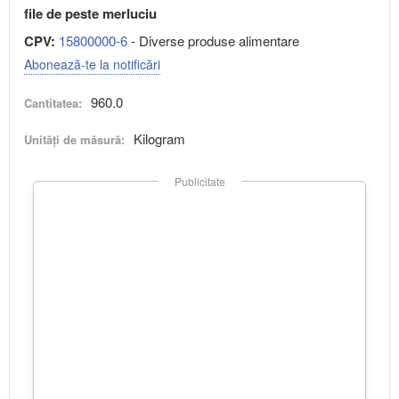
file de peste merluciu
CPV:
15800000-6
- Diverse produse alimentare
Abonează-te la notificări
960.0
Cantitatea:
Kilogram
Unități de măsură:
Publicitate