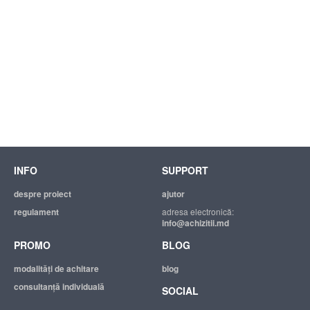
INFO
SUPPORT
despre proiect
ajutor
regulament
adresa electronică:
info@achizitii.md
PROMO
BLOG
modalităţi de achitare
blog
consultanță individuală
SOCIAL