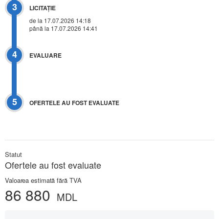
3
LICITAŢIE
de la 17.07.2026 14:18
până la 17.07.2026 14:41
4
EVALUARE
5
OFERTELE AU FOST EVALUATE
Statut
Ofertele au fost evaluate
Valoarea estimată fără TVA
86 880
MDL