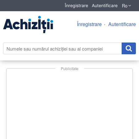
Ro
Înregistrare
Autentificare
Înregistrare
Autentificare
Publicitate