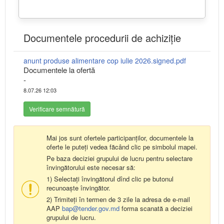
Documentele procedurii de achiziție
anunt produse alimentare cop iulie 2026.signed.pdf
Documentele la ofertă
-
8.07.26 12:03
Verificare semnătură
Mai jos sunt ofertele participanților, documentele la
oferte le puteți vedea făcând clic pe simbolul mapei.
Pe baza deciziei grupului de lucru pentru selectare
învingătorului este necesar să:
1) Selectați învingătorul dînd clic pe butonul
recunoaște învingător.
2) Trimiteți în termen de 3 zile la adresa de e-mail
AAP
bap@tender.gov.md
forma scanată a deciziei
grupului de lucru.