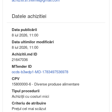
Datele achizitiei
Data publicării
8 iul 2026, 11:00
Data ultimilor modificări
8 iul 2026, 11:00
Achizitii.md ID
21647036
MTender ID
ocds-b3wdp1-MD-1783497536978
CPV
15800000-6 - Diverse produse alimentare
Tipul procedurii
Achiziții cu costuri mici
Criteriu de atribuire
Preţul cel mai scăzut