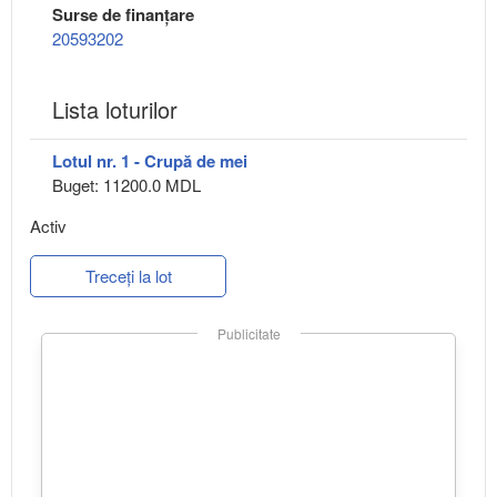
Surse de finanțare
20593202
Lista loturilor
Lotul nr. 1 - Crupă de mei
Buget: 11200.0 MDL
Activ
Treceți la lot
Publicitate