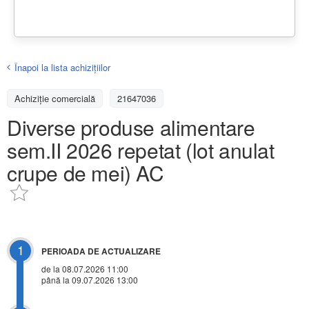
Înapoi la lista achiziţiilor
Achizițiе comercială
21647036
Diverse produse alimentare
sem.II 2026 repetat (lot anulat
crupe de mei) AC
1
PERIOADA DE ACTUALIZARE
de la 08.07.2026 11:00
până la 09.07.2026 13:00