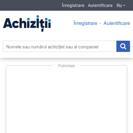
Ro
Înregistrare
Autentificare
Înregistrare
Autentificare
Publicitate