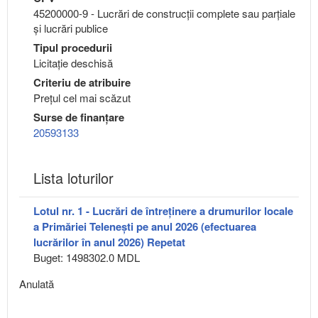
45200000-9 - Lucrări de construcţii complete sau parţiale
şi lucrări publice
Tipul procedurii
Licitație deschisă
Criteriu de atribuire
Preţul cel mai scăzut
Surse de finanțare
20593133
Lista loturilor
Lotul nr. 1 - Lucrări de întreținere a drumurilor locale
a Primăriei Telenești pe anul 2026 (efectuarea
lucrărilor în anul 2026) Repetat
Buget: 1498302.0 MDL
Anulată