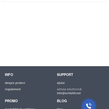
INFO
SUPPORT
despre proiect
ajutor
regulament
adresa electronică:
info@achizitii.md
PROMO
BLOG