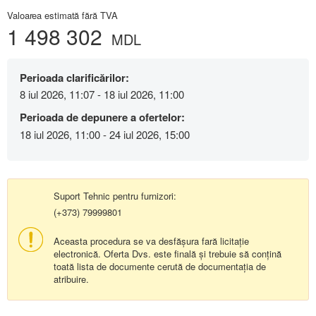
Valoarea estimată fără TVA
1 498 302
MDL
Perioada clarificărilor:
8 iul 2026, 11:07 - 18 iul 2026, 11:00
Perioada de depunere a ofertelor:
18 iul 2026, 11:00 - 24 iul 2026, 15:00
Suport Tehnic pentru furnizori:
(+373) 79999801
Aceasta procedura se va desfășura fară licitație
electronică. Oferta Dvs. este finală și trebuie să conțină
toată lista de documente cerută de documentația de
atribuire.