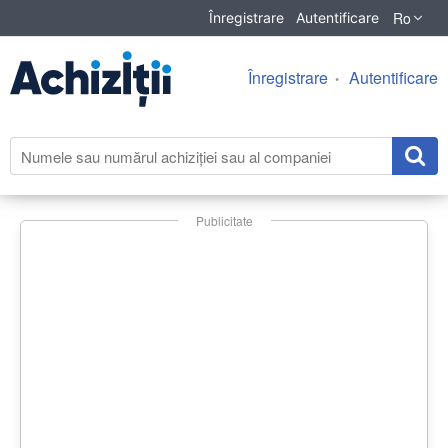
Ro
Înregistrare
Autentificare
Înregistrare
Autentificare
Publicitate