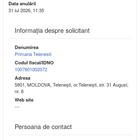
Data anulării
31 iul 2026, 11:35
Informaţia despre solicitant
Denumirea
Primaria Telenesti
Codul fiscal/IDNO
1007601002072
Adresa
5801, MOLDOVA, Teleneşti, or.Teleneşti, str. 31 August,
nr. 8
Web site
---
Persoana de contact