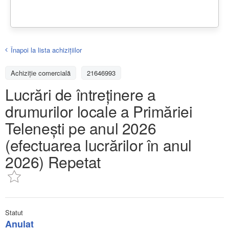
Înapoi la lista achiziţiilor
Achizițiе comercială
21646993
Lucrări de întreținere a
drumurilor locale a Primăriei
Telenești pe anul 2026
(efectuarea lucrărilor în anul
2026) Repetat
Statut
Anulat