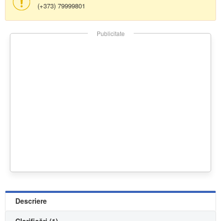
(+373) 79999801
Publicitate
Descriere