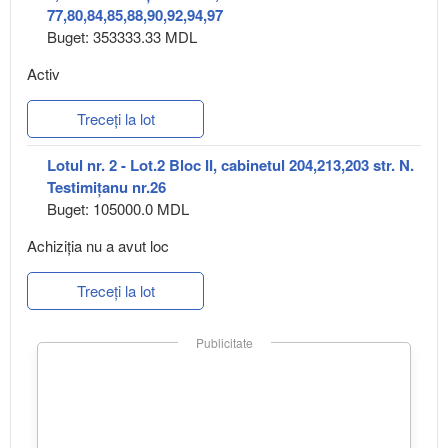
77,80,84,85,88,90,92,94,97
Buget: 353333.33 MDL
Activ
Treceți la lot
Lotul nr. 2 - Lot.2 Bloc II, cabinetul 204,213,203 str. N.
Testimițanu nr.26
Buget: 105000.0 MDL
Achiziţia nu a avut loc
Treceți la lot
Publicitate