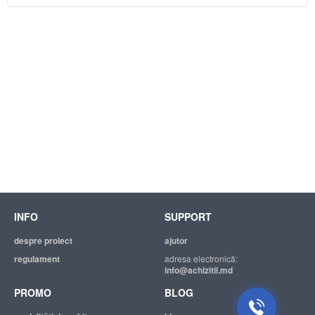
INFO
SUPPORT
despre proiect
ajutor
regulament
adresa electronică:
info@achizitii.md
PROMO
BLOG