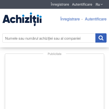
Ro
Înregistrare
Autentificare
Înregistrare
Autentificare
Publicitate