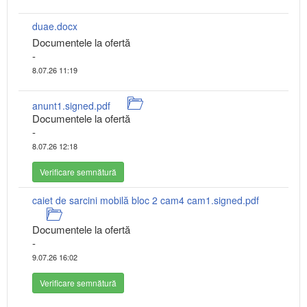
duae.docx
Documentele la ofertă
-
8.07.26 11:19
anunt1.signed.pdf
Documentele la ofertă
-
8.07.26 12:18
Verificare semnătură
caiet de sarcini mobilă bloc 2 cam4 cam1.signed.pdf
Documentele la ofertă
-
9.07.26 16:02
Verificare semnătură