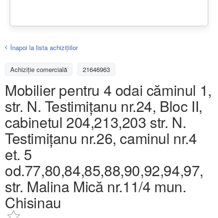
Înapoi la lista achiziţiilor
Achizițiе comercială
21646963
Mobilier pentru 4 odai căminul 1,
str. N. Testimițanu nr.24, Bloc II,
cabinetul 204,213,203 str. N.
Testimițanu nr.26, caminul nr.4
et. 5
od.77,80,84,85,88,90,92,94,97,
str. Malina Mică nr.11/4 mun.
Chisinau