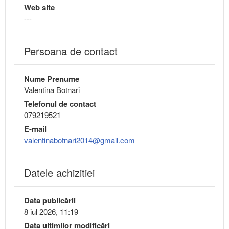
Web site
---
Persoana de contact
Nume Prenume
Valentina Botnari
Telefonul de contact
079219521
E-mail
valentinabotnari2014@gmail.com
Datele achizitiei
Data publicării
8 iul 2026, 11:19
Data ultimilor modificări