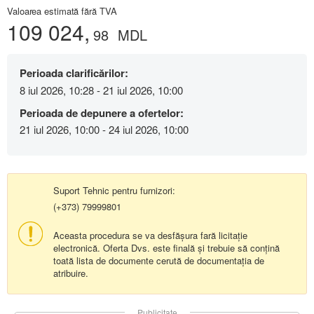
Valoarea estimată fără TVA
109 024,
98
MDL
Perioada clarificărilor:
8 iul 2026, 10:28 - 21 iul 2026, 10:00
Perioada de depunere a ofertelor:
21 iul 2026, 10:00 - 24 iul 2026, 10:00
Suport Tehnic pentru furnizori:
(+373) 79999801
Aceasta procedura se va desfășura fară licitație
electronică. Oferta Dvs. este finală și trebuie să conțină
toată lista de documente cerută de documentația de
atribuire.
Publicitate