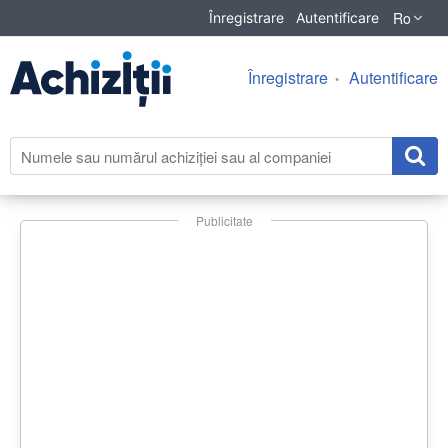
Ro
Înregistrare
Autentificare
Înregistrare
Autentificare
Publicitate