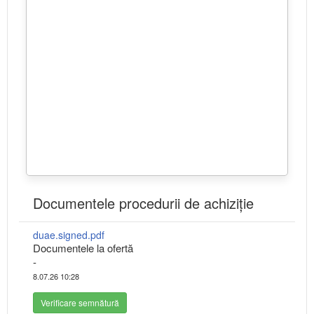
Documentele procedurii de achiziție
duae.signed.pdf
Documentele la ofertă
-
8.07.26 10:28
Verificare semnătură