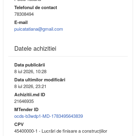
Telefonul de contact
78308494
E-mail
puicatatiana@gmail.com
Datele achizitiei
Data publicării
8 iul 2026, 10:28
Data ultimilor modificări
8 iul 2026, 23:21
Achizitii.md ID
21646935
MTender ID
ocds-b3wdp1-MD-1783495643839
CPV
45400000-1 - Lucrări de finisare a construcţiilor