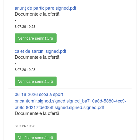
anunț de participare.signed.pdf
Documentele la ofertă
-
8.07.26 10:28
Verificare semnătură
caiet de sarcini.signed.pdf
Documentele la ofertă
-
8.07.26 10:28
Verificare semnătură
06-18-2026 scoala sport
pr.cantemir.signed.signed.signed_ba710a8d-5880-4cc9-
b09c-8d217fde384f.signed.signed.signed.pdf
Documentele la ofertă
-
8.07.26 10:28
Verificare semnătură