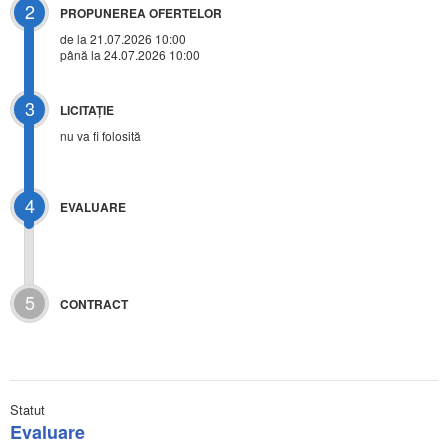
2
PROPUNEREA OFERTELOR
de la 21.07.2026 10:00
până la 24.07.2026 10:00
3
LICITAŢIE
nu va fi folosită
4
EVALUARE
5
CONTRACT
Statut
Evaluare