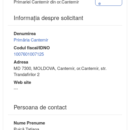
Primariei Cantemir din or.Cantemir
e
Informaţia despre solicitant
Denumirea
Primăria Cantemir
Codul fiscal/IDNO
1007601007125
Adresa
MD 7300, MOLDOVA, Cantemir, or.Cantemir, str.
Trandafirilor 2
Web site
---
Persoana de contact
Nume Prenume
Puică Tatiana