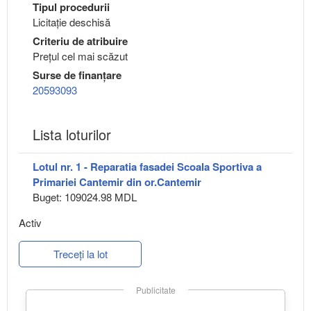
Tipul procedurii
Licitație deschisă
Criteriu de atribuire
Preţul cel mai scăzut
Surse de finanțare
20593093
Lista loturilor
Lotul nr. 1 - Reparatia fasadei Scoala Sportiva a
Primariei Cantemir din or.Cantemir
Buget: 109024.98 MDL
Activ
Treceți la lot
Publicitate