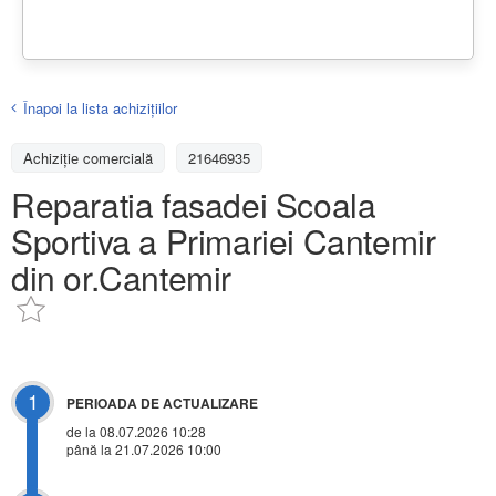
Înapoi la lista achiziţiilor
Achizițiе comercială
21646935
Reparatia fasadei Scoala
Sportiva a Primariei Cantemir
din or.Cantemir
1
PERIOADA DE ACTUALIZARE
de la 08.07.2026 10:28
până la 21.07.2026 10:00