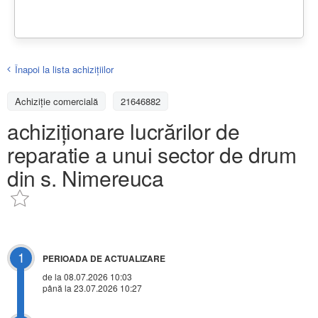
Înapoi la lista achiziţiilor
Achizițiе comercială
21646882
achiziționare lucrărilor de
reparatie a unui sector de drum
din s. Nimereuca
1
PERIOADA DE ACTUALIZARE
de la 08.07.2026 10:03
până la 23.07.2026 10:27