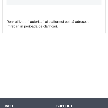
Doar utilizatorii autorizați ai platformei pot să adreseze
întrebări în perioada de clarificări.
INFO
SUPPORT