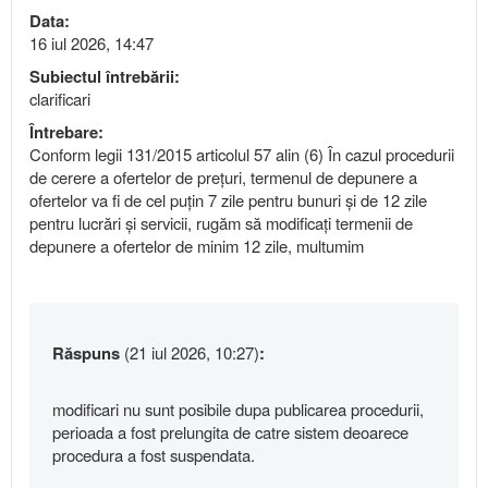
Data:
16 iul 2026, 14:47
Subiectul întrebării:
clarificari
Întrebare:
Conform legii 131/2015 articolul 57 alin (6) În cazul procedurii
de cerere a ofertelor de preţuri, termenul de depunere a
ofertelor va fi de cel puţin 7 zile pentru bunuri şi de 12 zile
pentru lucrări şi servicii, rugăm să modificați termenii de
depunere a ofertelor de minim 12 zile, multumim
Răspuns
(21 iul 2026, 10:27)
:
modificari nu sunt posibile dupa publicarea procedurii,
perioada a fost prelungita de catre sistem deoarece
procedura a fost suspendata.