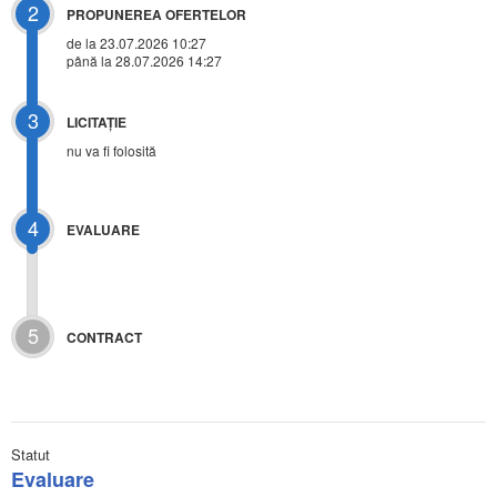
2
PROPUNEREA OFERTELOR
de la 23.07.2026 10:27
până la 28.07.2026 14:27
3
LICITAŢIE
nu va fi folosită
4
EVALUARE
5
CONTRACT
Statut
Evaluare