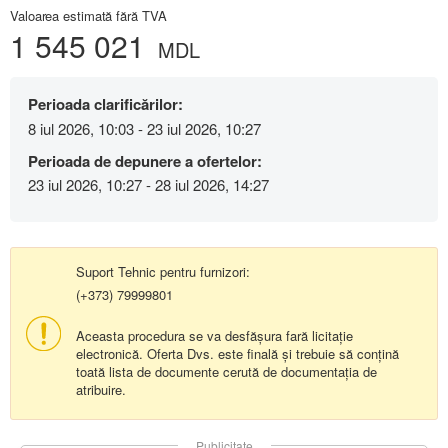
Valoarea estimată fără TVA
1 545 021
MDL
Perioada clarificărilor:
8 iul 2026, 10:03 - 23 iul 2026, 10:27
Perioada de depunere a ofertelor:
23 iul 2026, 10:27 - 28 iul 2026, 14:27
Suport Tehnic pentru furnizori:
(+373) 79999801
Aceasta procedura se va desfășura fară licitație
electronică. Oferta Dvs. este finală și trebuie să conțină
toată lista de documente cerută de documentația de
atribuire.
Publicitate