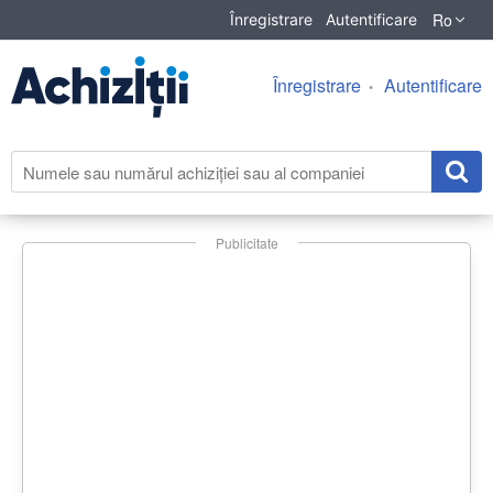
Ro
Înregistrare
Autentificare
Înregistrare
Autentificare
Publicitate