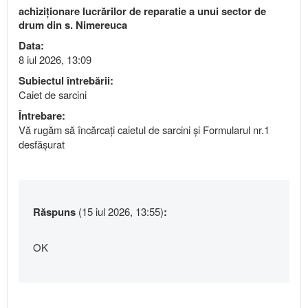
achiziționare lucrărilor de reparatie a unui sector de
drum din s. Nimereuca
Data:
8 iul 2026, 13:09
Subiectul întrebării:
Caiet de sarcini
Întrebare:
Vă rugăm să încărcați caietul de sarcini și Formularul nr.1
desfășurat
Răspuns
(15 iul 2026, 13:55)
:
OK