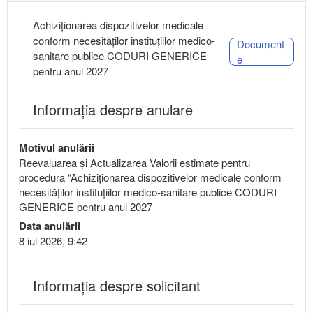
Achiziționarea dispozitivelor medicale
conform necesităților instituțiilor medico-
Document
sanitare publice CODURI GENERICE
e
pentru anul 2027
Informația despre anulare
Motivul anulării
Reevaluarea și Actualizarea Valorii estimate pentru
procedura “Achiziționarea dispozitivelor medicale conform
necesităților instituțiilor medico-sanitare publice CODURI
GENERICE pentru anul 2027
Data anulării
8 iul 2026, 9:42
Informaţia despre solicitant