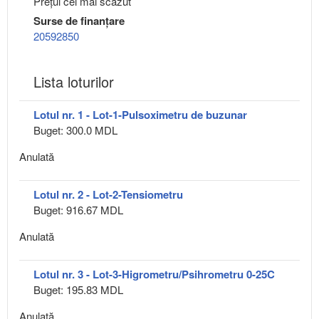
Preţul cel mai scăzut
Surse de finanțare
20592850
Lista loturilor
Lotul nr. 1 - Lot-1-Pulsoximetru de buzunar
Buget: 300.0 MDL
Anulată
Lotul nr. 2 - Lot-2-Tensiometru
Buget: 916.67 MDL
Anulată
Lotul nr. 3 - Lot-3-Higrometru/Psihrometru 0-25C
Buget: 195.83 MDL
Anulată