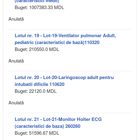
(caracteristici medii)
Buget: 1007383.33 MDL
Anulată
Lotul nr. 19 - Lot-19-Ventilator pulmonar Adult,
pediatric (caracteristici de bază)110320
Buget: 210550.0 MDL
Anulată
Lotul nr. 20 - Lot-20-Laringoscop adult pentru
intubatii dificile 110620
Buget: 22120.0 MDL
Anulată
Lotul nr. 21 - Lot-21-Monitor Holter ECG
(caracteristici de baza) 260260
Buget: 51596.67 MDL