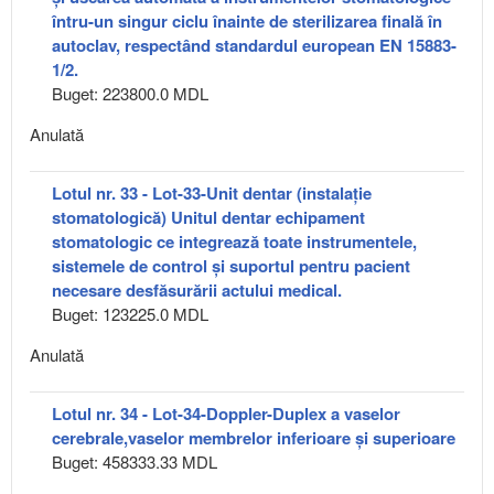
întru-un singur ciclu înainte de sterilizarea finală în
autoclav, respectând standardul european EN 15883-
1/2.
Buget: 223800.0 MDL
Anulată
Lotul nr. 33 - Lot-33-Unit dentar (instalație
stomatologică) Unitul dentar echipament
stomatologic ce integrează toate instrumentele,
sistemele de control și suportul pentru pacient
necesare desfăsurării actului medical.
Buget: 123225.0 MDL
Anulată
Lotul nr. 34 - Lot-34-Doppler-Duplex a vaselor
cerebrale,vaselor membrelor inferioare și superioare
Buget: 458333.33 MDL