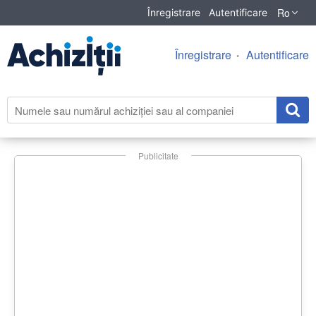
Ro
Înregistrare
Autentificare
Înregistrare
Autentificare
Publicitate