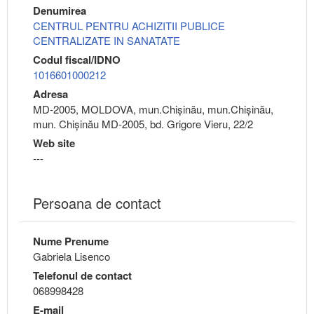
Denumirea
CENTRUL PENTRU ACHIZITII PUBLICE
CENTRALIZATE IN SANATATE
Codul fiscal/IDNO
1016601000212
Adresa
MD-2005, MOLDOVA, mun.Chişinău, mun.Chişinău,
mun. Chișinău MD-2005, bd. Grigore Vieru, 22/2
Web site
---
Persoana de contact
Nume Prenume
Gabriela Lisenco
Telefonul de contact
068998428
E-mail