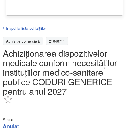
Înapoi la lista achiziţiilor
Achizițiе comercială
21646711
Achiziționarea dispozitivelor
medicale conform necesităților
instituțiilor medico-sanitare
publice CODURI GENERICE
pentru anul 2027
Statut
Anulat