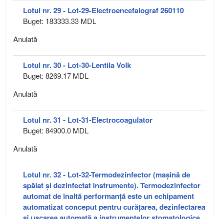
Lotul nr. 29 - Lot-29-Electroencefalograf 260110
Buget: 183333.33 MDL
Anulată
Lotul nr. 30 - Lot-30-Lentila Volk
Buget: 8269.17 MDL
Anulată
Lotul nr. 31 - Lot-31-Electrocoagulator
Buget: 84900.0 MDL
Anulată
Lotul nr. 32 - Lot-32-Termodezinfector (mașină de
spălat și dezinfectat instrumente). Termodezinfector
automat de înaltă performanță este un echipament
automatizat conceput pentru curățarea, dezinfectarea
și uscarea automată a instrumentelor stomatologice