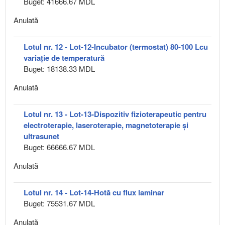
Buget: 41666.67 MDL
Anulată
Lotul nr. 12 - Lot-12-Incubator (termostat) 80-100 Lcu
variație de temperatură
Buget: 18138.33 MDL
Anulată
Lotul nr. 13 - Lot-13-Dispozitiv fizioterapeutic pentru
electroterapie, laseroterapie, magnetoterapie și
ultrasunet
Buget: 66666.67 MDL
Anulată
Lotul nr. 14 - Lot-14-Hotă cu flux laminar
Buget: 75531.67 MDL
Anulată