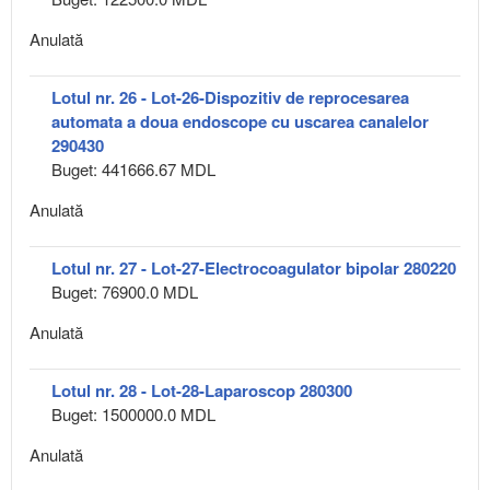
Anulată
Lotul nr. 26 - Lot-26-Dispozitiv de reprocesarea
automata a doua endoscope cu uscarea canalelor
290430
Buget: 441666.67 MDL
Anulată
Lotul nr. 27 - Lot-27-Electrocoagulator bipolar 280220
Buget: 76900.0 MDL
Anulată
Lotul nr. 28 - Lot-28-Laparoscop 280300
Buget: 1500000.0 MDL
Anulată