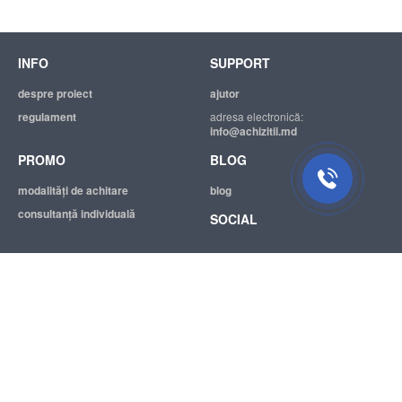
INFO
SUPPORT
despre proiect
ajutor
regulament
adresa electronică:
info@achizitii.md
PROMO
BLOG
modalităţi de achitare
blog
consultanță individuală
SOCIAL
© 2026