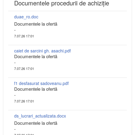
Documentele procedurii de achiziție
duae_ro.doc
Documentele la ofertă
-
7.07.26 17:01
caiet de sarcini gh. asachi.pdf
Documentele la ofertă
-
7.07.26 17:01
f1 desfasurat sadoveanu.pdf
Documentele la ofertă
-
7.07.26 17:01
ds_lucrari_actualizata.docx
Documentele la ofertă
-