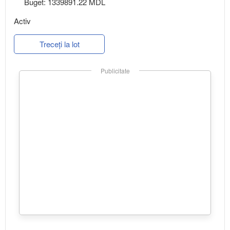
Buget: 1339891.22 MDL
Activ
Treceți la lot
Publicitate