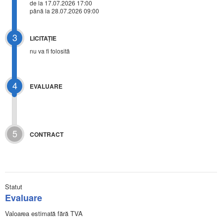
de la 17.07.2026 17:00
până la 28.07.2026 09:00
3
LICITAŢIE
nu va fi folosită
4
EVALUARE
5
CONTRACT
Statut
Evaluare
Valoarea estimată fără TVA