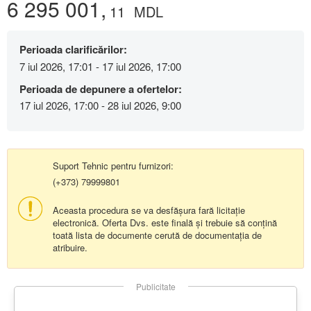
6 295 001,
11
MDL
Perioada clarificărilor:
7 iul 2026, 17:01 - 17 iul 2026, 17:00
Perioada de depunere a ofertelor:
17 iul 2026, 17:00 - 28 iul 2026, 9:00
Suport Tehnic pentru furnizori:
(+373) 79999801
Aceasta procedura se va desfășura fară licitație
electronică. Oferta Dvs. este finală și trebuie să conțină
toată lista de documente cerută de documentația de
atribuire.
Publicitate