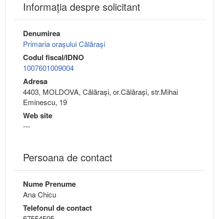
Informaţia despre solicitant
Denumirea
Primaria orașului Călărași
Codul fiscal/IDNO
1007601009004
Adresa
4403, MOLDOVA, Călăraşi, or.Călăraşi, str.Mihai
Eminescu, 19
Web site
---
Persoana de contact
Nume Prenume
Ana Chicu
Telefonul de contact
67554505