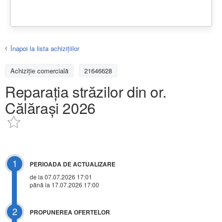
Înapoi la lista achiziţiilor
Achizițiе comercială
21646628
Reparația străzilor din or.
Călărași 2026
1
PERIOADA DE ACTUALIZARE
de la 07.07.2026 17:01
până la 17.07.2026 17:00
2
PROPUNEREA OFERTELOR