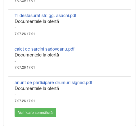
7.07.26 17:01
f1 desfasurat str. gg. asachi.pdf
Documentele la ofertă
-
7.07.26 17:01
caiet de sarcini sadoveanu.pdf
Documentele la ofertă
-
7.07.26 17:01
anunt de participare drumuri.signed.pdf
Documentele la ofertă
-
7.07.26 17:01
Verificare semnătură