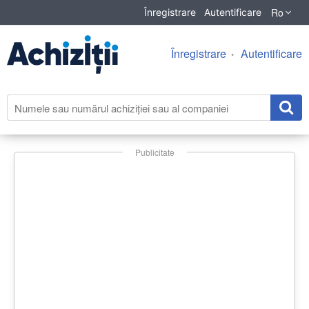
Ro
Înregistrare
Autentificare
Înregistrare
Autentificare
Publicitate