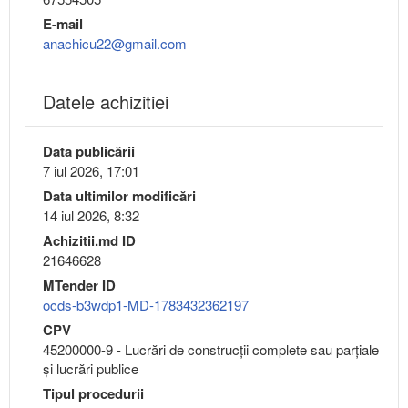
E-mail
anachicu22@gmail.com
Datele achizitiei
Data publicării
7 iul 2026, 17:01
Data ultimilor modificări
14 iul 2026, 8:32
Achizitii.md ID
21646628
MTender ID
ocds-b3wdp1-MD-1783432362197
CPV
45200000-9 - Lucrări de construcţii complete sau parţiale
şi lucrări publice
Tipul procedurii