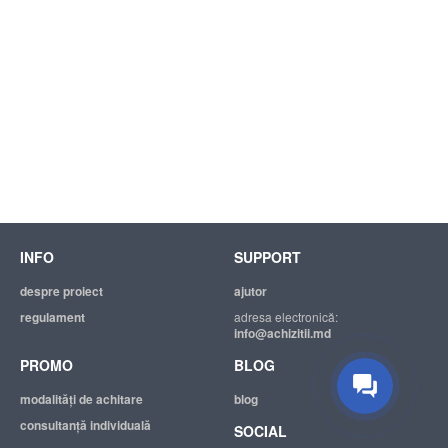
INFO
SUPPORT
despre proiect
ajutor
regulament
adresa electronică:
info@achizitii.md
PROMO
BLOG
modalităţi de achitare
blog
consultanță individuală
SOCIAL