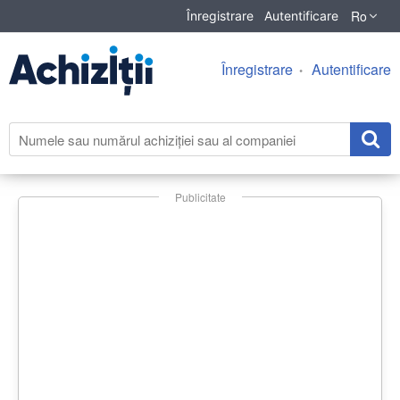
Ro
Înregistrare
Autentificare
Înregistrare
Autentificare
Publicitate