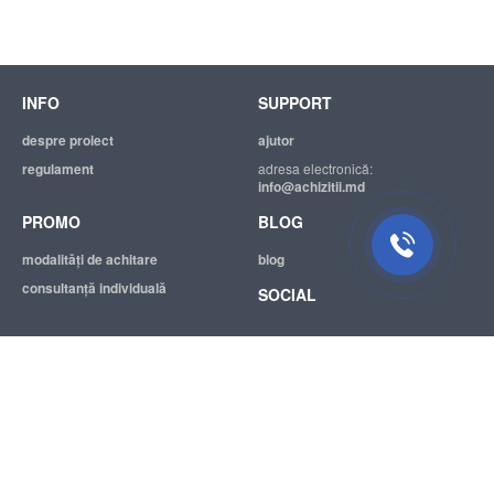
INFO
SUPPORT
despre proiect
ajutor
regulament
adresa electronică:
info@achizitii.md
PROMO
BLOG
modalităţi de achitare
blog
consultanță individuală
SOCIAL
© 2026