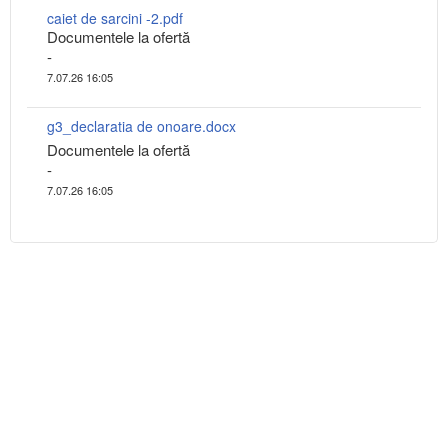
caiet de sarcini -2.pdf
Documentele la ofertă
-
7.07.26 16:05
g3_declaratia de onoare.docx
Documentele la ofertă
-
7.07.26 16:05