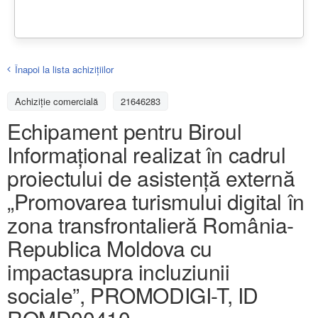
Înapoi la lista achiziţiilor
Achizițiе comercială
21646283
Echipament pentru Biroul
Informațional realizat în cadrul
proiectului de asistență externă
„Promovarea turismului digital în
zona transfrontalieră România-
Republica Moldova cu
impactasupra incluziunii
sociale”, PROMODIGI-T, ID