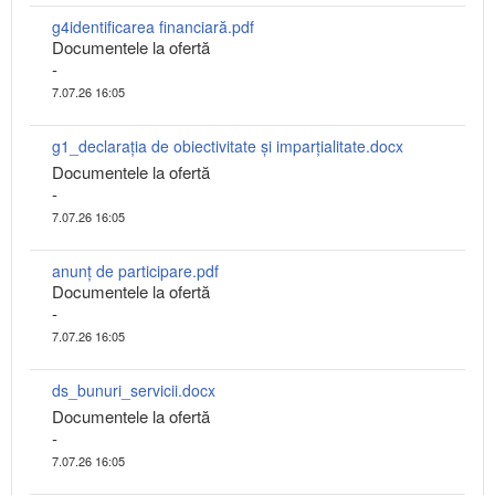
g4identificarea financiară.pdf
Documentele la ofertă
-
7.07.26 16:05
g1_declarația de obiectivitate și imparțialitate.docx
Documentele la ofertă
-
7.07.26 16:05
anunț de participare.pdf
Documentele la ofertă
-
7.07.26 16:05
ds_bunuri_servicii.docx
Documentele la ofertă
-
7.07.26 16:05