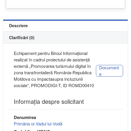
Descriere
Clarificări (0)
Echipament pentru Biroul Informațional
realizat în cadrul proiectului de asistență
externă „Promovarea turismului digital în
Document
zona transfrontalieră România-Republica
e
Moldova cu impactasupra incluziunii
sociale”, PROMODIGI-T, ID ROMD00410
Informaţia despre solicitant
Denumirea
Primăria or.Vadul lui Vodă