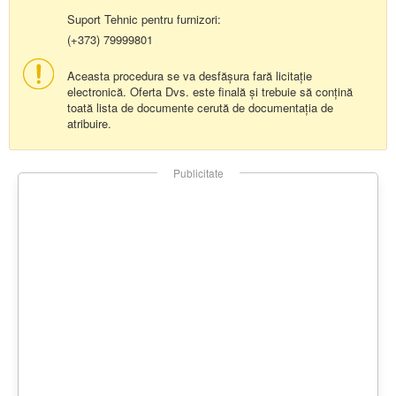
Suport Tehnic pentru furnizori:
(+373) 79999801
Aceasta procedura se va desfășura fară licitație
electronică. Oferta Dvs. este finală și trebuie să conțină
toată lista de documente cerută de documentația de
atribuire.
Publicitate