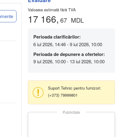
Evaluare
Valoarea estimată fără TVA
17 166,
umente
67
MDL
Perioada clarificărilor:
6 iul 2026, 14:46 - 9 iul 2026, 10:00
Perioada de depunere a ofertelor:
9 iul 2026, 10:00 - 13 iul 2026, 10:00
Suport Tehnic pentru furnizori:
(+373) 79999801
Publicitate