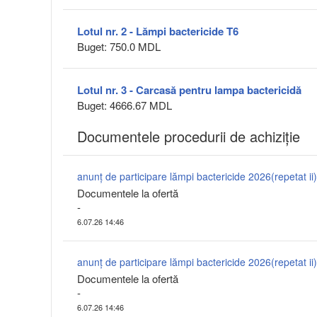
Lotul nr. 2 - Lămpi bactericide T6
Buget: 750.0 MDL
Lotul nr. 3 - Carcasă pentru lampa bactericidă
Buget: 4666.67 MDL
Documentele procedurii de achiziție
anunț de participare lămpi bactericide 2026(repetat ii
Documentele la ofertă
-
6.07.26 14:46
anunț de participare lămpi bactericide 2026(repetat ii
Documentele la ofertă
-
6.07.26 14:46