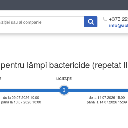
+373 22
info@ach
pentru lămpi bactericide (repetat II
R
LICITAŢIE
3
de la 09.07.2026 10:00
de la
14.07.2026 15:00
până la 13.07.2026 10:00
până la 14.07.2026 15:09