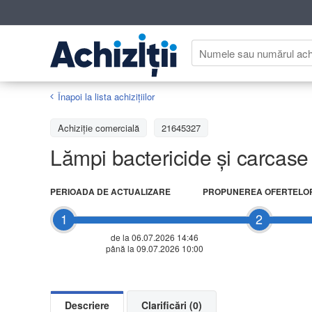
Înapoi la lista achiziţiilor
Achizițiе comercială
21645327
Lămpi bactericide și carcase 
PERIOADA DE ACTUALIZARE
PROPUNEREA OFERTELO
1
2
de la 06.07.2026 14:46
până la 09.07.2026 10:00
Descriere
Clarificări (0)