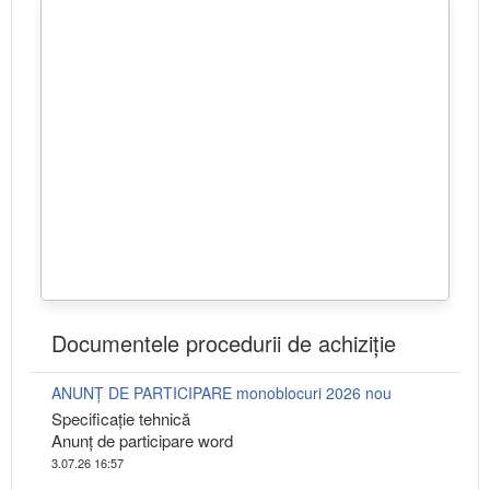
Documentele procedurii de achiziție
ANUNȚ DE PARTICIPARE monoblocuri 2026 nou
Specificaţie tehnică
Anunţ de participare word
3.07.26 16:57