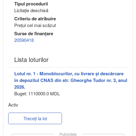
Tipul procedurii
Licitație deschisă
Criteriu de atribuire
Preţul cel mai scăzut
Surse de finanțare
20590418
Lista loturilor
Lotul nr. 1 - Monoblocurilor, cu livrare și descărcare
în depozitul CNAS din str. Gheorghe Tudor nr. 3, anul
2026.
Buget: 1110000.0 MDL
Activ
Treceți la lot
Publicitate