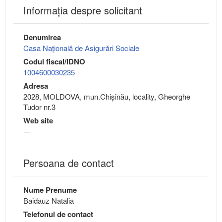
Informaţia despre solicitant
Denumirea
Casa Națională de Asigurări Sociale
Codul fiscal/IDNO
1004600030235
Adresa
2028, MOLDOVA, mun.Chişinău, locality, Gheorghe
Tudor nr.3
Web site
---
Persoana de contact
Nume Prenume
Baidauz Natalia
Telefonul de contact