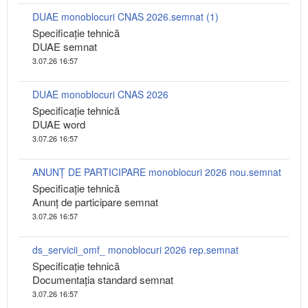
DUAE monoblocuri CNAS 2026.semnat (1)
Specificaţie tehnică
DUAE semnat
3.07.26 16:57
DUAE monoblocuri CNAS 2026
Specificaţie tehnică
DUAE word
3.07.26 16:57
ANUNȚ DE PARTICIPARE monoblocuri 2026 nou.semnat
Specificaţie tehnică
Anunţ de participare semnat
3.07.26 16:57
ds_servicii_omf_ monoblocuri 2026 rep.semnat
Specificaţie tehnică
Documentaţia standard semnat
3.07.26 16:57