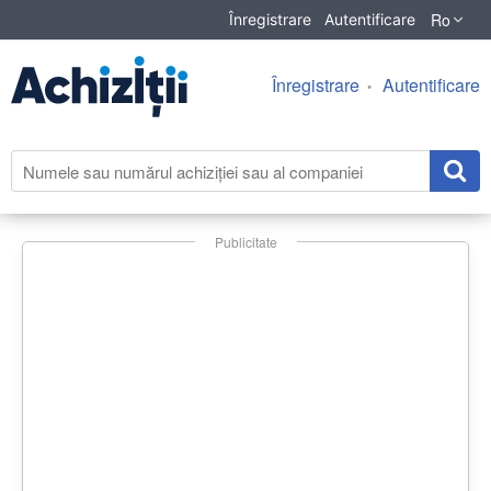
Ro
Înregistrare
Autentificare
Înregistrare
Autentificare
Publicitate