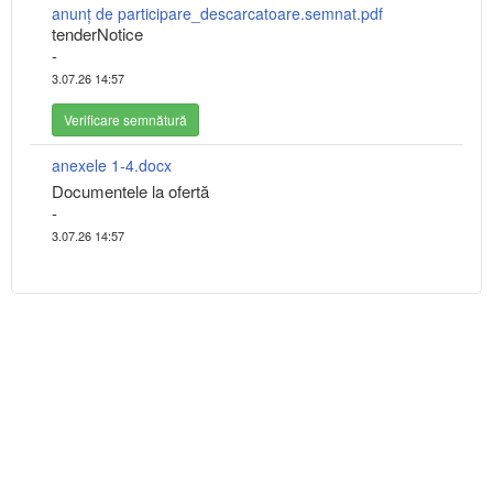
anunț de participare_descarcatoare.semnat.pdf
tenderNotice
-
3.07.26 14:57
Verificare semnătură
anexele 1-4.docx
Documentele la ofertă
-
3.07.26 14:57