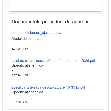
Documentele procedurii de achiziție
contract de bunuri_ajustat.docx
Model de сontract
-
3.07.26 14:57
caiet de sarcini descarcătoare în asortiment 2026.pdf
Specificaţie tehnică
-
3.07.26 14:57
specificatia tehnica descărcătoare 10-35 kv.pdf
Specificaţie tehnică
-
3.07.26 14:57