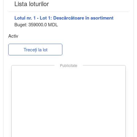
Lista loturilor
Lotul nr. 1 - Lot 1: Descărcătoare în asortiment
Buget: 359000.0 MDL
Activ
Treceți la lot
Publicitate