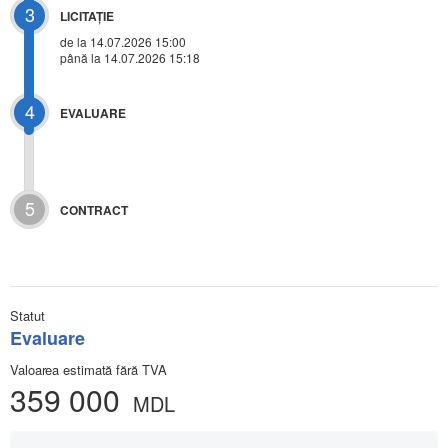
3
LICITAŢIE
de la
14.07.2026 15:00
până la 14.07.2026 15:18
4
EVALUARE
5
CONTRACT
Statut
Evaluare
Valoarea estimată fără TVA
359 000
MDL