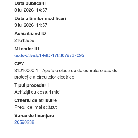
Data publicării
3 iul 2026, 14:57
Data ultimilor modificări
3 iul 2026, 14:57
Achizitii.md ID
21643959
MTender ID
ocds-b3wdp1-MD-1783079737095
CPV
31210000-1 - Aparate electrice de comutare sau de
protecţie a circuitelor electrice
Tipul procedurii
Achiziții cu costuri mici
Criteriu de atribuire
Preţul cel mai scăzut
Surse de finanțare
20590238