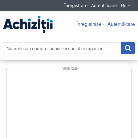
Ro
Înregistrare
Autentificare
Înregistrare
Autentificare
Publicitate