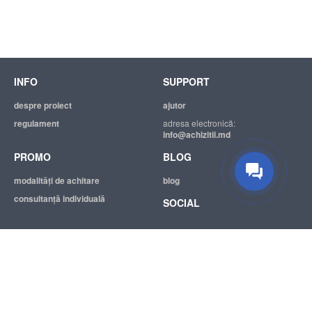
INFO
SUPPORT
despre proiect
ajutor
regulament
adresa electronică:
info@achizitii.md
PROMO
BLOG
modalităţi de achitare
blog
consultanță individuală
SOCIAL
© 2026