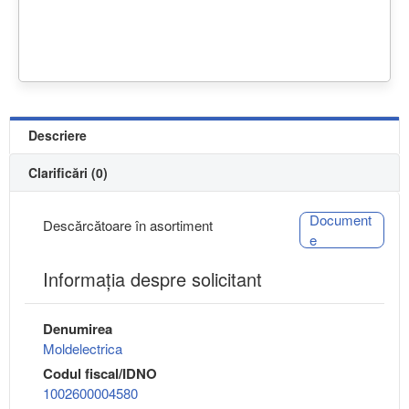
Descriere
Clarificări (0)
Document
Descărcătoare în asortiment
e
Informaţia despre solicitant
Denumirea
Moldelectrica
Codul fiscal/IDNO
1002600004580