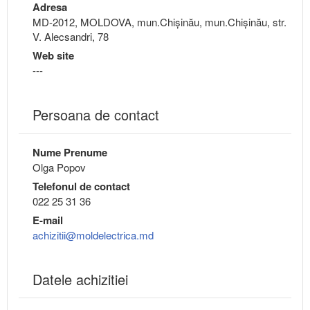
Adresa
MD-2012, MOLDOVA, mun.Chişinău, mun.Chişinău, str.
V. Alecsandri, 78
Web site
---
Persoana de contact
Nume Prenume
Olga Popov
Telefonul de contact
022 25 31 36
E-mail
achizitii@moldelectrica.md
Datele achizitiei