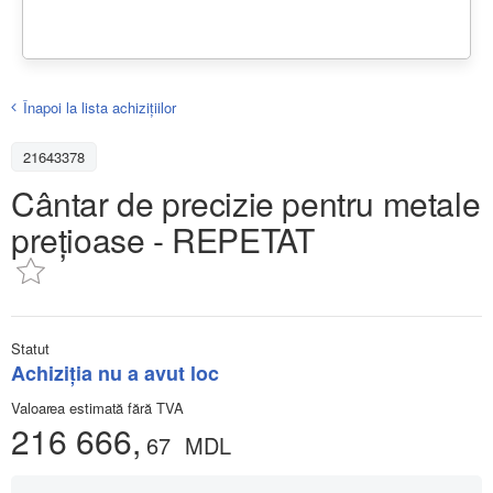
Înapoi la lista achiziţiilor
21643378
Cântar de precizie pentru metale
prețioase - REPETAT
Statut
Achiziţia nu a avut loc
Valoarea estimată fără TVA
216 666,
67
MDL