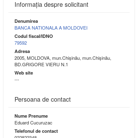
Informaţia despre solicitant
Denumirea
BANCA NATIONALA A MOLDOVEI
Codul fiscal/IDNO
79592
Adresa
2005, MOLDOVA, mun.Chişinău, mun.Chişinău,
BD.GRIGORE VIERU N.1
Web site
---
Persoana de contact
Nume Prenume
Eduard Cucuruzac
Telefonul de contact
022822348