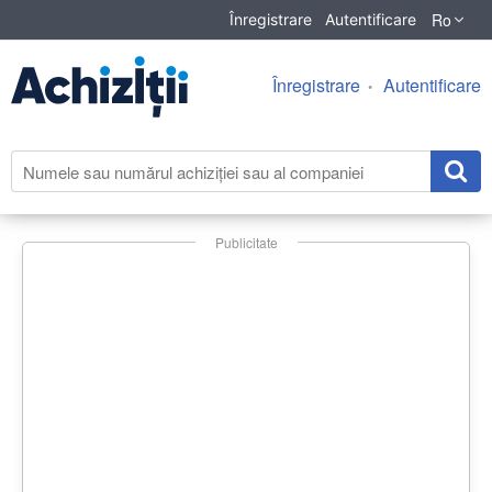
Ro
Înregistrare
Autentificare
Înregistrare
Autentificare
Publicitate