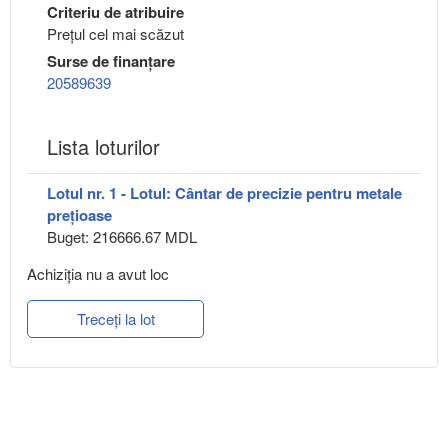
Criteriu de atribuire
Preţul cel mai scăzut
Surse de finanțare
20589639
Lista loturilor
Lotul nr. 1 - Lotul: Cântar de precizie pentru metale
prețioase
Buget: 216666.67 MDL
Achiziţia nu a avut loc
Treceți la lot