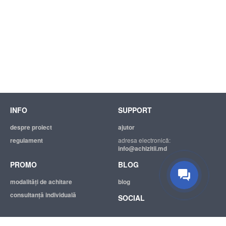
INFO
SUPPORT
despre proiect
ajutor
regulament
adresa electronică:
info@achizitii.md
PROMO
BLOG
modalităţi de achitare
blog
consultanță individuală
SOCIAL