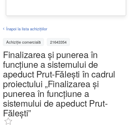
Înapoi la lista achiziţiilor
Achizițiе comercială
21643354
Finalizarea și punerea în
funcțiune a sistemului de
apeduct Prut-Fălești în cadrul
proiectului „Finalizarea și
punerea în funcțiune a
sistemului de apeduct Prut-
Fălești”