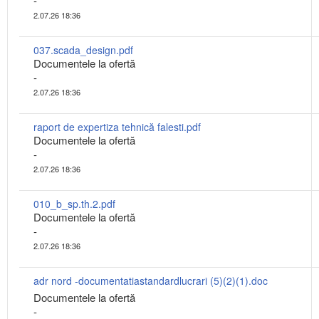
-
2.07.26 18:36
037.scada_design.pdf
Documentele la ofertă
-
2.07.26 18:36
raport de expertiza tehnică falesti.pdf
Documentele la ofertă
-
2.07.26 18:36
010_b_sp.th.2.pdf
Documentele la ofertă
-
2.07.26 18:36
adr nord -documentatiastandardlucrari (5)(2)(1).doc
Documentele la ofertă
-