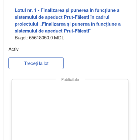
Lotul nr. 1 - Finalizarea și punerea în funcțiune a
sistemului de apeduct Prut-Fălești în cadrul
proiectului „Finalizarea și punerea în funcțiune a
sistemului de apeduct Prut-Fălești”
Buget: 65618050.0 MDL
Activ
Treceți la lot
Publicitate