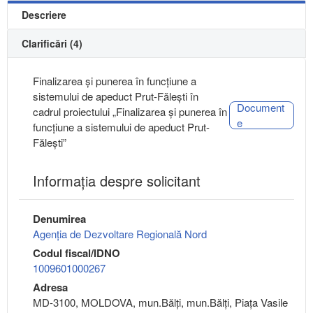
Descriere
Clarificări (4)
Finalizarea și punerea în funcțiune a
sistemului de apeduct Prut-Fălești în
Document
cadrul proiectului „Finalizarea și punerea în
e
funcțiune a sistemului de apeduct Prut-
Fălești”
Informaţia despre solicitant
Denumirea
Agenția de Dezvoltare Regională Nord
Codul fiscal/IDNO
1009601000267
Adresa
MD-3100, MOLDOVA, mun.Bălţi, mun.Bălţi, Piața Vasile