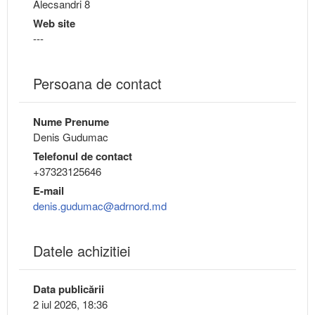
Alecsandri 8
Web site
---
Persoana de contact
Nume Prenume
Denis Gudumac
Telefonul de contact
+37323125646
E-mail
denis.gudumac@adrnord.md
Datele achizitiei
Data publicării
2 iul 2026, 18:36