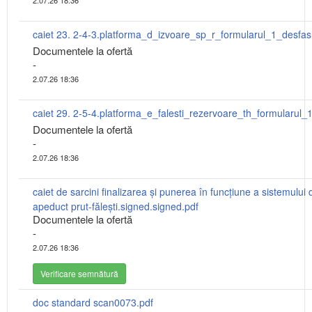
2.07.26 18:36
Documentele la ofertă
-
2.07.26 18:36
Documentele la ofertă
-
2.07.26 18:36
caiet de sarcini finalizarea și punerea în funcțiune a sistemului 
apeduct prut-fălești.signed.signed.pdf
Documentele la ofertă
-
2.07.26 18:36
Verificare semnătură
doc standard scan0073.pdf