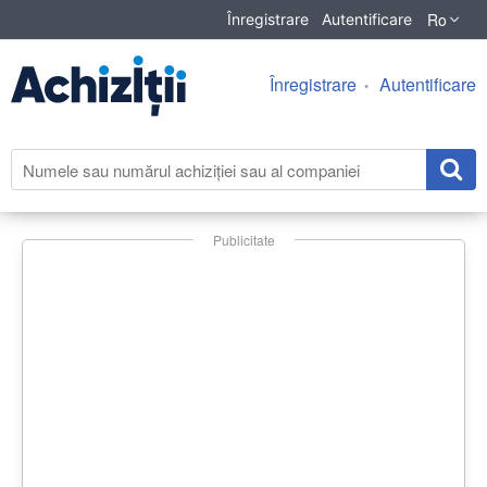
Ro
Înregistrare
Autentificare
Înregistrare
Autentificare
Publicitate