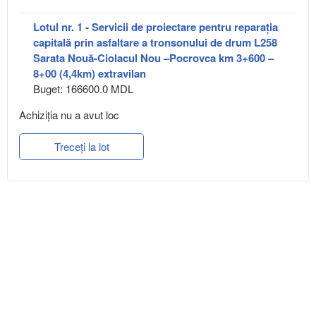
Lotul nr. 1 - Servicii de proiectare pentru reparația
capitală prin asfaltare a tronsonului de drum L258
Sarata Nouă-Ciolacul Nou –Pocrovca km 3+600 –
8+00 (4,4km) extravilan
Buget: 166600.0 MDL
Achiziţia nu a avut loc
Treceți la lot