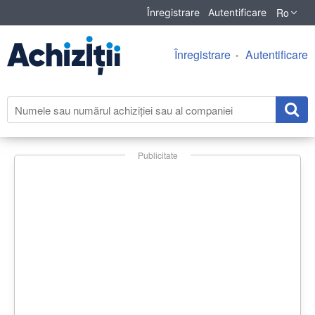
Ro
Înregistrare
Autentificare
Înregistrare
Autentificare
Publicitate