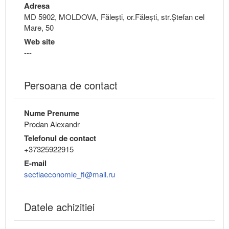
Adresa
MD 5902, MOLDOVA, Făleşti, or.Făleşti, str.Ștefan cel
Mare, 50
Web site
---
Persoana de contact
Nume Prenume
Prodan Alexandr
Telefonul de contact
+37325922915
E-mail
sectiaeconomie_fl@mail.ru
Datele achizitiei