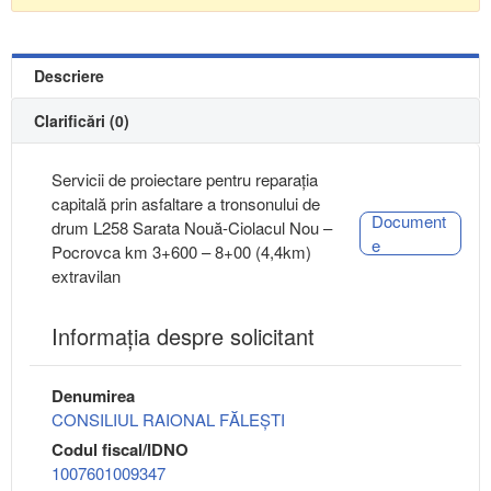
Descriere
Clarificări (0)
Servicii de proiectare pentru reparația
capitală prin asfaltare a tronsonului de
Document
drum L258 Sarata Nouă-Ciolacul Nou –
e
Pocrovca km 3+600 – 8+00 (4,4km)
extravilan
Informaţia despre solicitant
Denumirea
CONSILIUL RAIONAL FĂLEȘTI
Codul fiscal/IDNO
1007601009347