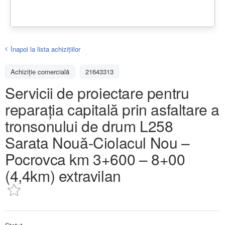
Înapoi la lista achiziţiilor
Achizițiе comercială
21643313
Servicii de proiectare pentru
reparația capitală prin asfaltare a
tronsonului de drum L258
Sarata Nouă-Ciolacul Nou –
Pocrovca km 3+600 – 8+00
(4,4km) extravilan