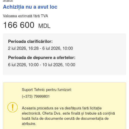
Statut
Achiziţia nu a avut loc
Valoarea estimată fără TVA
166 600
MDL
Perioada clarificărilor:
2 iul 2026, 16:28 - 6 iul 2026, 10:00
Perioada de depunere a ofertelor:
6 iul 2026, 10:00 - 10 iul 2026, 10:00
Suport Tehnic pentru furnizori:
(+373) 79999801
Aceasta procedura se va desfășura fară licitație
electronică. Oferta Dvs. este finală și trebuie să conțină
toată lista de documente cerută de documentația de
atribuire.