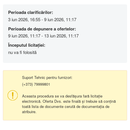
Perioada clarificărilor:
3 iun 2026, 16:55 - 9 iun 2026, 11:17
Perioada de depunere a ofertelor:
9 iun 2026, 11:17 - 13 iun 2026, 11:17
Începutul licitației:
nu va fi folosită
Suport Tehnic pentru furnizori:
(+373) 79999801
Aceasta procedura se va desfășura fară licitație
electronică. Oferta Dvs. este finală și trebuie să conțină
toată lista de documente cerută de documentația de
atribuire.