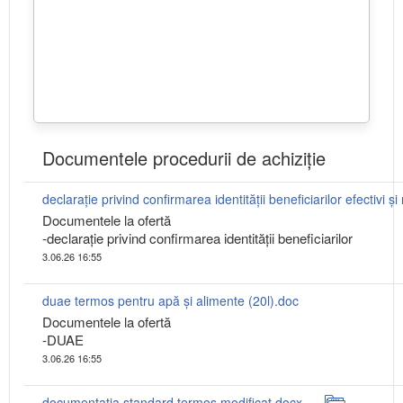
Documentele procedurii de achiziție
Documentele la ofertă
-declarație privind confirmarea identității beneficiarilor
3.06.26 16:55
duae termos pentru apă și alimente (20l).doc
Documentele la ofertă
-DUAE
3.06.26 16:55
documentația standard termos modificat.docx