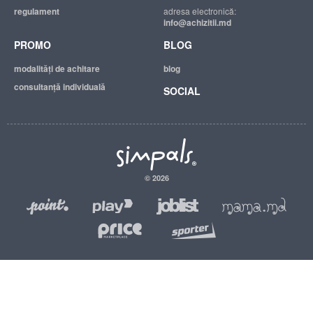
regulament
adresa electronică:
info@achizitii.md
PROMO
BLOG
modalităţi de achitare
blog
consultanță individuală
SOCIAL
© 2026