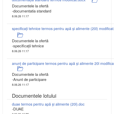
Documentele la ofertă
-documentatia standard
8.06.26 11:17
specificați tehnice termos pentru apă și alimente (20l) modifica
Documentele la ofertă
-specificații tehnice
8.06.26 11:17
anunț de participare termos pentru apă și alimente 20l modifica
Documentele la ofertă
-Anunt de participare
8.06.26 11:17
Documentele lotului
duae termos pentru apă și alimente (20l).doc
-DUAE
3.06.26 16:55