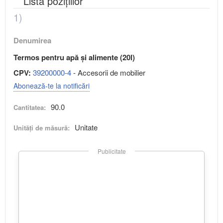
Lista pozițiilor
1)
Denumirea
Termos pentru apă și alimente (20l)
CPV:
39200000-4
- Accesorii de mobilier
Abonează-te la notificări
90.0
Cantitatea:
Unitate
Unități de măsură:
Publicitate