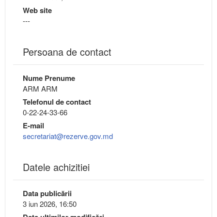
Web site
---
Persoana de contact
Nume Prenume
ARM ARM
Telefonul de contact
0-22-24-33-66
E-mail
secretariat@rezerve.gov.md
Datele achizitiei
Data publicării
3 iun 2026, 16:50
Data ultimilor modificări