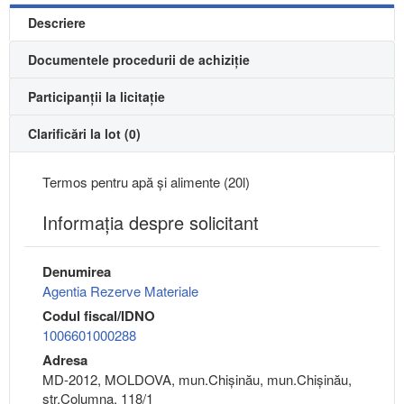
Descriere
Documentele procedurii de achiziție
Participanții la licitație
Clarificări la lot (0)
Termos pentru apă și alimente (20l)
Informaţia despre solicitant
Denumirea
Agentia Rezerve Materiale
Codul fiscal/IDNO
1006601000288
Adresa
MD-2012, MOLDOVA, mun.Chişinău, mun.Chişinău,
str.Columna, 118/1