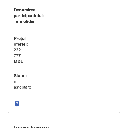
Denumirea
participantului:
Tehnolider
Preţul
ofertei:
222
777
MDL
Statut:
în
aşteptare