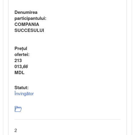
Denumirea
participantului:
COMPANIA
SUCCESULUI
Preţul
ofertei:
213
013,
66
MDL
Statut:
Învingător
2