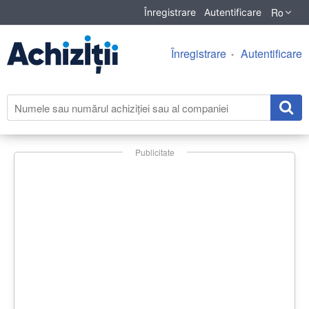
Ro
Înregistrare
Autentificare
Înregistrare
Autentificare
Publicitate