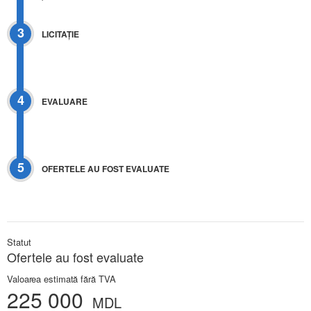
3
LICITAŢIE
4
EVALUARE
5
OFERTELE AU FOST EVALUATE
Statut
Ofertele au fost evaluate
Valoarea estimată fără TVA
225 000
MDL