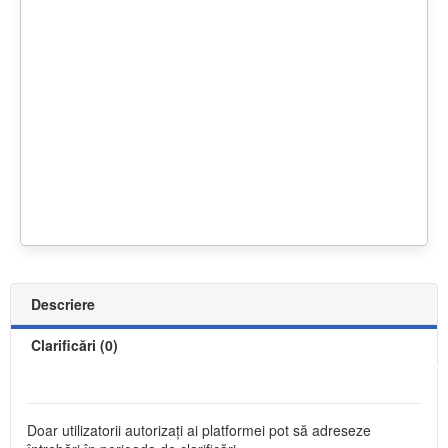
Descriere
Clarificări (0)
Doar utilizatorii autorizați ai platformei pot să adreseze