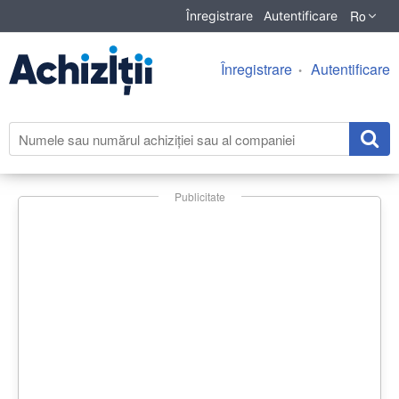
Ro
Înregistrare
Autentificare
Înregistrare
Autentificare
Publicitate