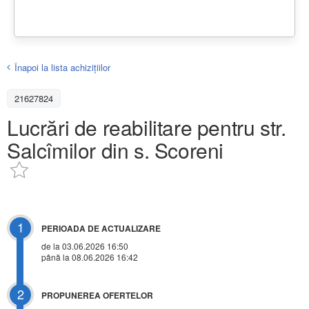
Înapoi la lista achiziţiilor
21627824
Lucrări de reabilitare pentru str.
Salcîmilor din s. Scoreni
1
PERIOADA DE ACTUALIZARE
de la 03.06.2026 16:50
până la 08.06.2026 16:42
2
PROPUNEREA OFERTELOR