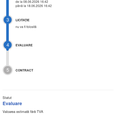
de la 08.06.2026 16:42
până la 18.06.2026 16:42
3
LICITAŢIE
nu va fi folosită
4
EVALUARE
5
CONTRACT
Statut
Evaluare
Valoarea estimată fără TVA