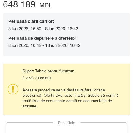
648 189
MDL
Perioada clarificărilor:
3 iun 2026, 16:50 - 8 iun 2026, 16:42
Perioada de depunere a ofertelor:
8 iun 2026, 16:42 - 18 iun 2026, 16:42
Suport Tehnic pentru furnizori:
(+373) 79999801
Aceasta procedura se va desfășura fară licitație
electronică. Oferta Dvs. este finală și trebuie să conțină
toată lista de documente cerută de documentația de
atribuire.
Publicitate