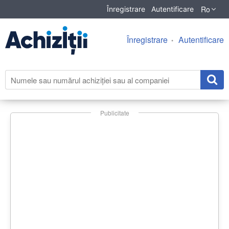
Ro
Înregistrare
Autentificare
Înregistrare
Autentificare
Publicitate