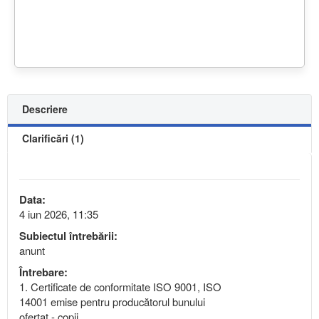
Descriere
Clarificări (1)
Data:
4 iun 2026, 11:35
Subiectul întrebării:
anunt
Întrebare:
1. Certificate de conformitate ISO 9001, ISO
14001 emise pentru producătorul bunului
ofertat - copii,