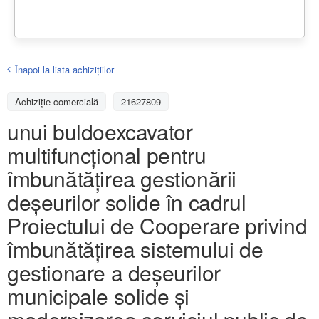
Înapoi la lista achiziţiilor
Achizițiе comercială
21627809
unui buldoexcavator
multifuncțional pentru
îmbunătățirea gestionării
deșeurilor solide în cadrul
Proiectului de Cooperare privind
îmbunătățirea sistemului de
gestionare a deșeurilor
municipale solide și