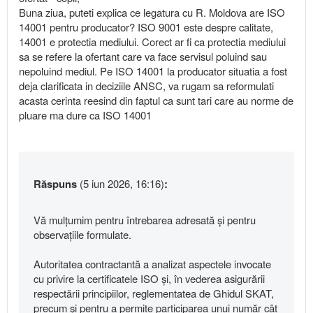
Buna ziua, puteti explica ce legatura cu R. Moldova are ISO
14001 pentru producator? ISO 9001 este despre calitate,
14001 e protectia mediului. Corect ar fi ca protectia mediului
sa se refere la ofertant care va face servisul poluind sau
nepoluind mediul. Pe ISO 14001 la producator situatia a fost
deja clarificata in deciziile ANSC, va rugam sa reformulati
acasta cerinta reesind din faptul ca sunt tari care au norme de
pluare ma dure ca ISO 14001
Răspuns
(5 iun 2026, 16:16)
:
Vă mulțumim pentru întrebarea adresată și pentru
observațiile formulate.
Autoritatea contractantă a analizat aspectele invocate
cu privire la certificatele ISO și, în vederea asigurării
respectării principiilor, reglementatea de Ghidul SKAT,
precum și pentru a permite participarea unui număr cât