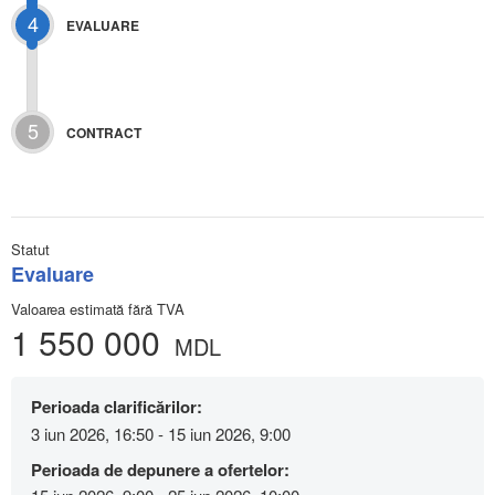
4
EVALUARE
5
CONTRACT
Statut
Evaluare
Valoarea estimată fără TVA
1 550 000
MDL
Perioada clarificărilor:
3 iun 2026, 16:50 - 15 iun 2026, 9:00
Perioada de depunere a ofertelor: