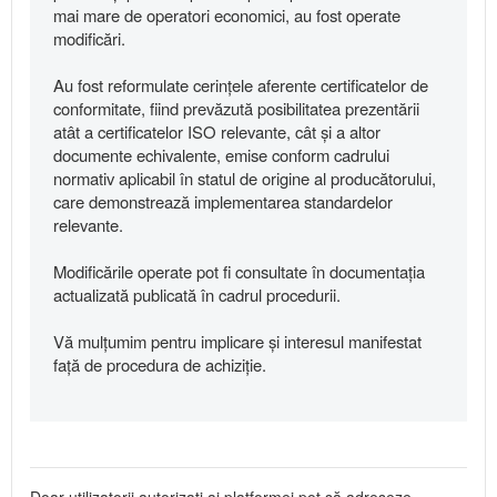
mai mare de operatori economici, au fost operate
modificări.
Au fost reformulate cerințele aferente certificatelor de
conformitate, fiind prevăzută posibilitatea prezentării
atât a certificatelor ISO relevante, cât și a altor
documente echivalente, emise conform cadrului
normativ aplicabil în statul de origine al producătorului,
care demonstrează implementarea standardelor
relevante.
Modificările operate pot fi consultate în documentația
actualizată publicată în cadrul procedurii.
Vă mulțumim pentru implicare și interesul manifestat
față de procedura de achiziție.