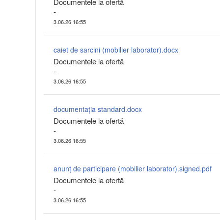
Documentele la ofertă
-
3.06.26 16:55
caiet de sarcini (mobilier laborator).docx
Documentele la ofertă
-
3.06.26 16:55
documentația standard.docx
Documentele la ofertă
-
3.06.26 16:55
anunț de participare (mobilier laborator).signed.pdf
Documentele la ofertă
-
3.06.26 16:55