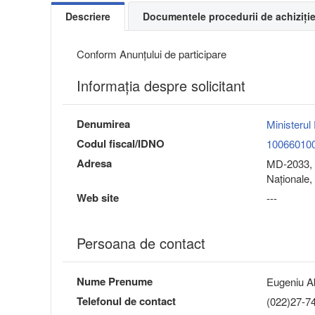
Descriere
Documentele procedurii de achiziți
Conform Anunțului de participare
Informaţia despre solicitant
Denumirea
Ministerul 
Codul fiscal/IDNO
10066010
Adresa
MD-2033, 
Naţionale,
Web site
---
Persoana de contact
Nume Prenume
Eugeniu A
Telefonul de contact
(022)27-7