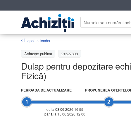
Înapoi la tender
Achiziţie publică
21627808
Dulap pentru depozitare echi
Fizică)
PERIOADA DE ACTUALIZARE
PROPUNEREA OFERTELO
1
2
de la 03.06.2026 16:55
până la 15.06.2026 12:00