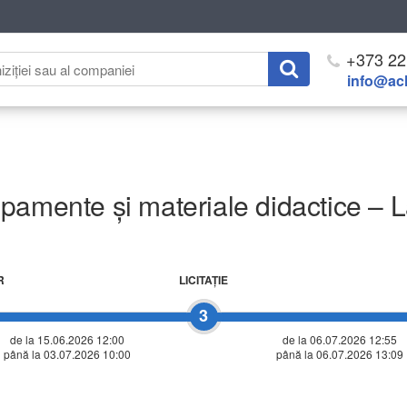
+373 22
info@ach
pamente și materiale didactice – L
R
LICITAŢIE
3
de la 15.06.2026 12:00
de la 06.07.2026 12:55
până la 03.07.2026 10:00
până la 06.07.2026 13:09