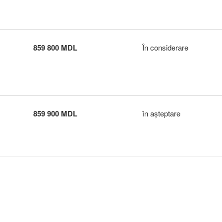
859 800 MDL
În considerare
859 900 MDL
în aşteptare