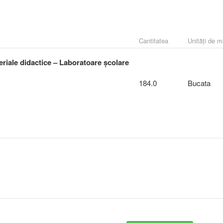
Cantitatea
Unități de 
riale didactice – Laboratoare școlare
184.0
Bucata