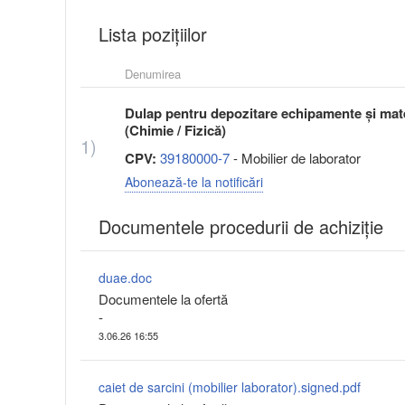
Lista pozițiilor
Denumirea
Dulap pentru depozitare echipamente și mate
(Chimie / Fizică)
1)
CPV:
39180000-7
- Mobilier de laborator
Abonează-te la notificări
Documentele procedurii de achiziție
duae.doc
Documentele la ofertă
-
3.06.26 16:55
caiet de sarcini (mobilier laborator).signed.pdf