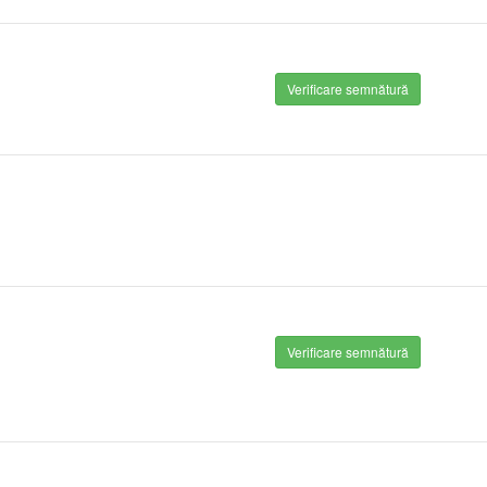
Verificare semnătură
Verificare semnătură