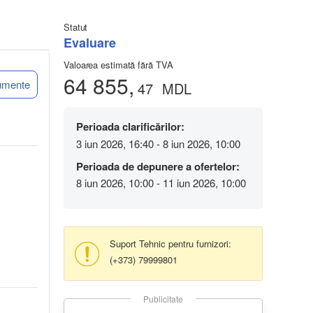
Statut
Evaluare
Valoarea estimată fără TVA
64 855,
umente
47
MDL
Perioada clarificărilor:
3 iun 2026, 16:40 - 8 iun 2026, 10:00
Perioada de depunere a ofertelor:
8 iun 2026, 10:00 - 11 iun 2026, 10:00
Suport Tehnic pentru furnizori:
(+373) 79999801
Publicitate