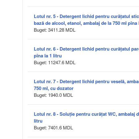
Lotul nr. 5 - Detergent lichid pentru curățatul sti
bază de alcool, etanol, ambalaj de la 750 ml pîna l
Buget: 3411.28 MDL
Lotul nr. 6 - Detergent lichid pentru curăţatul pa
pîna la 1 litru
Buget: 11247.6 MDL
Lotul nr. 7 - Detergent lichid pentru veselă, ambal
750 ml, cu dozator
Buget: 1940.0 MDL
Lotul nr. 8 - Soluție pentru curățat WC, ambalaj d
litru
Buget: 7401.6 MDL