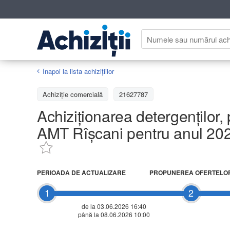
Înapoi la lista achiziţiilor
Achizițiе comercială
21627787
Achiziţionarea detergenților,
AMT Rîșcani pentru anul 20
PERIOADA DE ACTUALIZARE
PROPUNEREA OFERTELO
1
2
de la 03.06.2026 16:40
până la 08.06.2026 10:00