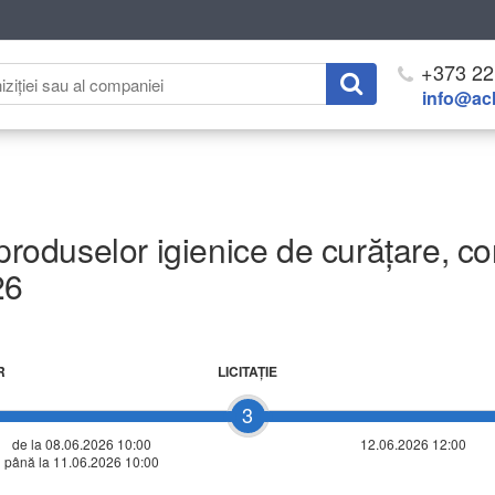
+373 22
info@ach
 produselor igienice de curățare, c
26
R
LICITAŢIE
3
de la 08.06.2026 10:00
12.06.2026 12:00
până la 11.06.2026 10:00