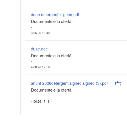
duae detergenți.signed.pdf
Documentele la ofertă
-
3.06.26 16:40
duae.doc
Documentele la ofertă
-
4.06.26 17:16
anunt 2026detergent.signed.signed (3).pdf
Documentele la ofertă
-
4.06.26 17:18