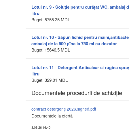
Lotul nr. 9 - Soluție pentru curățat WC, ambalaj d
litru
Buget: 5755.35 MDL
Lotul nr. 10 - Săpun lichid pentru măîni,antibacter
ambalaj de la 500 pîna la 750 ml cu dozator
Buget: 15646.5 MDL
Lotul nr. 11 - Detergent Anticalcar si rugina spra
litru
Buget: 329.01 MDL
Documentele procedurii de achiziție
contract detergenți 2026.signed.pdf
Documentele la ofertă
-
3.06.26 16:40