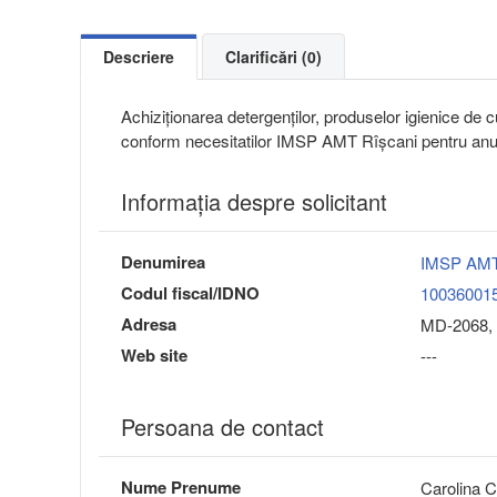
Descriere
Clarificări (0)
Achiziţionarea detergenților, produselor igienice de c
conform necesitatilor IMSP AMT Rîșcani pentru anu
Informaţia despre solicitant
Denumirea
IMSP AMT
Codul fiscal/IDNO
10036001
Adresa
MD-2068, 
Web site
---
Persoana de contact
Nume Prenume
Carolina C