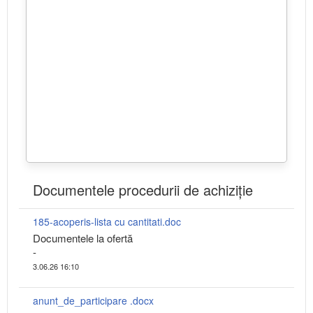
Documentele procedurii de achiziție
185-acoperis-lista cu cantitati.doc
Documentele la ofertă
-
3.06.26 16:10
anunt_de_participare .docx