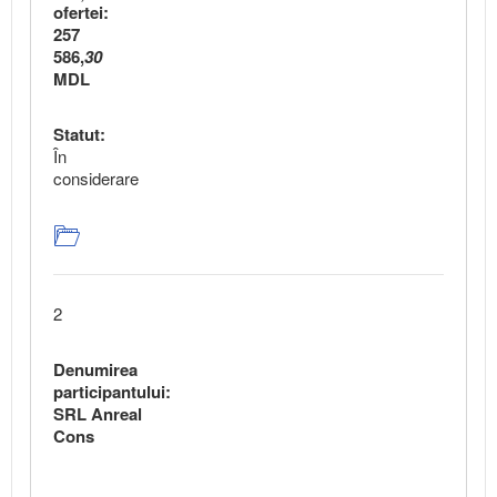
ofertei:
257
586,
30
MDL
Statut:
În
considerare
2
Denumirea
participantului:
SRL Anreal
Cons