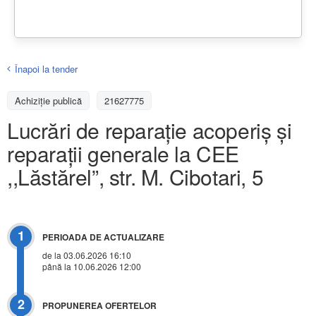
Înapoi la tender
Achiziţie publică
21627775
Lucrări de reparație acoperiș și
reparații generale la CEE
,,Lăstărel”, str. M. Cibotari, 5
1
PERIOADA DE ACTUALIZARE
de la 03.06.2026 16:10
până la 10.06.2026 12:00
2
PROPUNEREA OFERTELOR