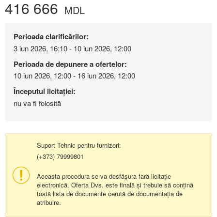
416 666
MDL
Perioada clarificărilor:
3 iun 2026, 16:10 - 10 iun 2026, 12:00
Perioada de depunere a ofertelor:
10 iun 2026, 12:00 - 16 iun 2026, 12:00
Începutul licitației:
nu va fi folosită
Suport Tehnic pentru furnizori:
(+373) 79999801
Aceasta procedura se va desfășura fară licitație
electronică. Oferta Dvs. este finală și trebuie să conțină
toată lista de documente cerută de documentația de
atribuire.