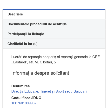
Descriere
Documentele procedurii de achiziție
Participanții la licitație
Clarificări la lot (0)
Lucrări de reparație acoperiș și reparații generale la CEE
,,Lăstărel”, str. M. Cibotari, 5
Informaţia despre solicitant
Denumirea
Direcţia Educaţie, Tineret şi Sport sect. Buiucani
Codul fiscal/IDNO
1007601009967