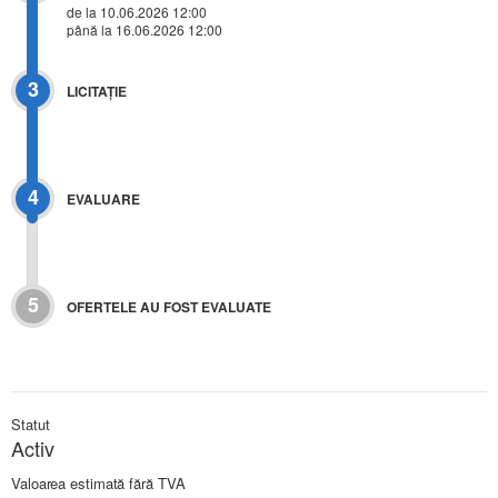
de la 10.06.2026 12:00
până la 16.06.2026 12:00
3
LICITAŢIE
4
EVALUARE
5
OFERTELE AU FOST EVALUATE
Statut
Activ
Valoarea estimată fără TVA