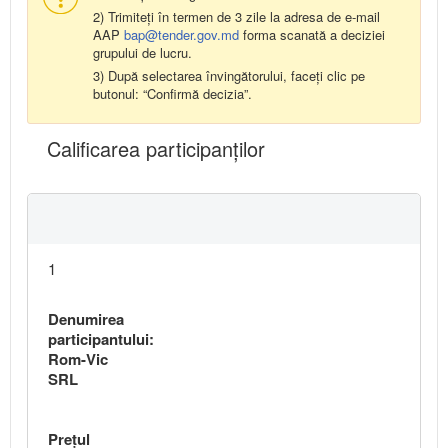
2) Trimiteți în termen de 3 zile la adresa de e-mail
AAP
bap@tender.gov.md
forma scanată a deciziei
grupului de lucru.
3) După selectarea învingătorului, faceți clic pe
butonul: “Confirmă decizia”.
Calificarea participanţilor
1
Denumirea
participantului:
Rom-Vic
SRL
Preţul