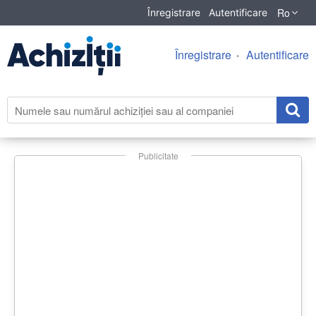
Ro
Înregistrare
Autentificare
Înregistrare
Autentificare
Publicitate