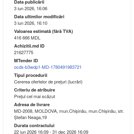
Data publicării
3 iun 2026, 16:06
Data ultimilor modificări
3 iun 2026, 16:10
Valoarea estimată (fără TVA)
416 666 MDL
Achizitii.md ID
21627775
MTender ID
ocds-b3wdp1-MD-1780491983721
Tipul procedurii
Cererea ofertelor de prețuri (lucrări)
Criteriu de atribuire
Preţul cel mai scăzut
Adresa de livrare
MD-2008, MOLDOVA, mun.Chişinău, mun.Chişinău, str.
Ștefan Neaga,19
Durata contractului
22 iun 2026 16:09 - 31 dec 2026 16:09