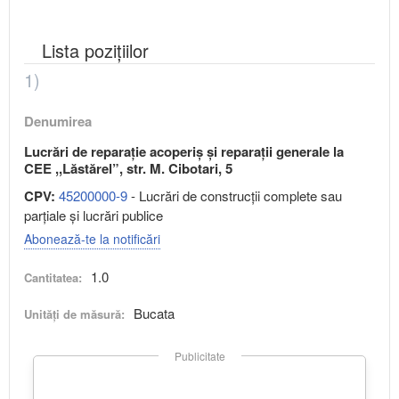
Lista pozițiilor
1)
Denumirea
Lucrări de reparație acoperiș și reparații generale la
CEE ,,Lăstărel”, str. M. Cibotari, 5
CPV:
45200000-9
- Lucrări de construcţii complete sau
parţiale şi lucrări publice
Abonează-te la notificări
1.0
Cantitatea:
Bucata
Unități de măsură:
Publicitate