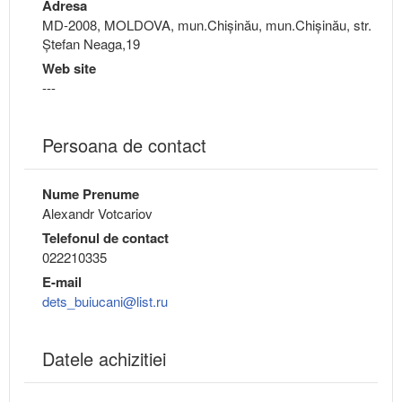
Adresa
MD-2008, MOLDOVA, mun.Chişinău, mun.Chişinău, str.
Ștefan Neaga,19
Web site
---
Persoana de contact
Nume Prenume
Alexandr Votcariov
Telefonul de contact
022210335
E-mail
dets_buiucani@list.ru
Datele achizitiei