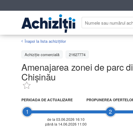
Înapoi la lista achiziţiilor
Achizițiе comercială
21627774
Amenajarea zonei de parc din i
Chișinău
PERIOADA DE ACTUALIZARE
PROPUNEREA OFERTELO
1
2
de la 03.06.2026 16:10
până la 14.06.2026 11:00