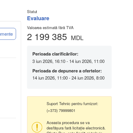
Statut
Evaluare
Valoarea estimată fără TVA
2 199 385
umente
MDL
Perioada clarificărilor:
3 iun 2026, 16:10 - 14 iun 2026, 11:00
Perioada de depunere a ofertelor:
14 iun 2026, 11:00 - 24 iun 2026, 8:00
Suport Tehnic pentru furnizori:
(+373) 79999801
Aceasta procedura se va
desfășura fară licitație electronică.