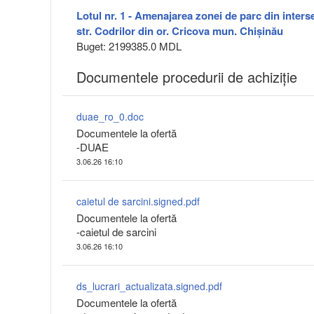
Lotul nr. 1 - Amenajarea zonei de parc din intersec
str. Codrilor din or. Cricova mun. Chișinău
Buget: 2199385.0 MDL
Documentele procedurii de achiziție
duae_ro_0.doc
Documentele la ofertă
-DUAE
3.06.26 16:10
caietul de sarcini.signed.pdf
Documentele la ofertă
-caietul de sarcini
3.06.26 16:10
ds_lucrari_actualizata.signed.pdf
Documentele la ofertă