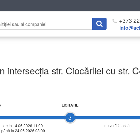
+373 22
info@ach
ntersecția str. Ciocărliei cu str. C
R
LICITAŢIE
3
de la 14.06.2026 11:00
nu va fi folosită
până la 24.06.2026 08:00