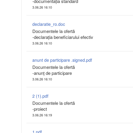
-documentația standard
3.06.26 16:10
declaratie_ro.doc
Documentele la ofertă
-declarația beneficiarului efectiv
3.06.26 16:10
anunt de participare .signed.pdf
Documentele la ofertă
-anunț de participare
3.06.26 16:10
2 (1).pdf
Documentele la ofertă
-proiect
3.06.26 16:19
1.pdf