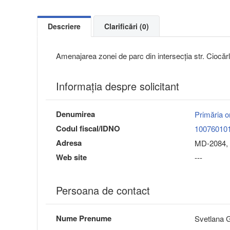
Descriere
Clarificări (0)
Amenajarea zonei de parc din intersecția str. Ciocărl
Informaţia despre solicitant
Denumirea
Primăria o
Codul fiscal/IDNO
10076010
Adresa
MD-2084, 
Web site
---
Persoana de contact
Nume Prenume
Svetlana 