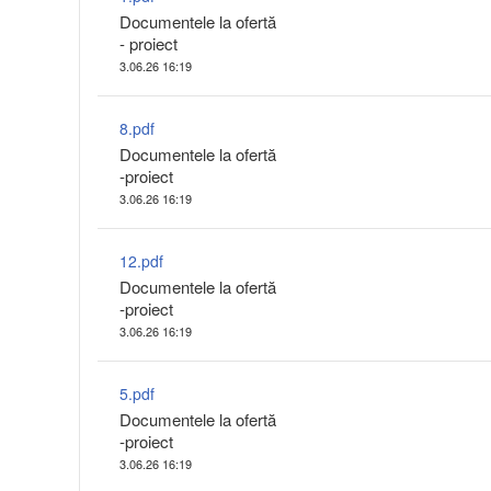
Documentele la ofertă
- proiect
3.06.26 16:19
8.pdf
Documentele la ofertă
-proiect
3.06.26 16:19
12.pdf
Documentele la ofertă
-proiect
3.06.26 16:19
5.pdf
Documentele la ofertă
-proiect
3.06.26 16:19