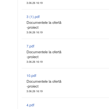
3.06.26 16:19
3 (1).pdf
Documentele la ofertă
-proiect
3.06.26 16:19
7.pdf
Documentele la ofertă
-proiect
3.06.26 16:19
10.pdf
Documentele la ofertă
-proiect
3.06.26 16:19
4.pdf