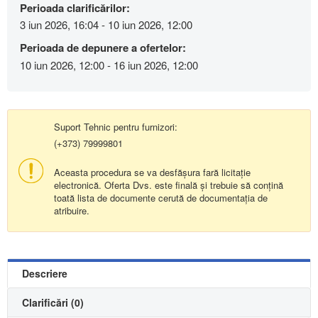
Perioada clarificărilor:
3 iun 2026, 16:04 - 10 iun 2026, 12:00
Perioada de depunere a ofertelor:
10 iun 2026, 12:00 - 16 iun 2026, 12:00
Suport Tehnic pentru furnizori:
(+373) 79999801
Aceasta procedura se va desfășura fară licitație
electronică. Oferta Dvs. este finală și trebuie să conțină
toată lista de documente cerută de documentația de
atribuire.
Descriere
Clarificări (0)