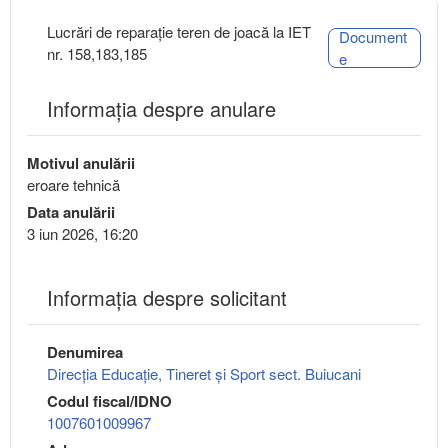
Lucrări de reparație teren de joacă la IET
Document
nr. 158,183,185
e
Informația despre anulare
Motivul anulării
eroare tehnică
Data anulării
3 iun 2026, 16:20
Informaţia despre solicitant
Denumirea
Direcţia Educaţie, Tineret şi Sport sect. Buiucani
Codul fiscal/IDNO
1007601009967