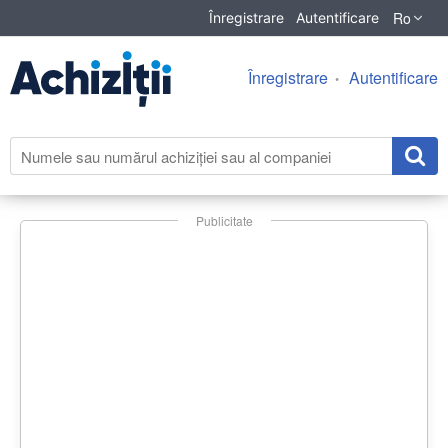
Ro
Înregistrare
Autentificare
Înregistrare
Autentificare
Publicitate