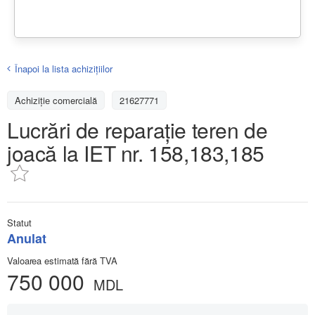
Înapoi la lista achiziţiilor
Achizițiе comercială
21627771
Lucrări de reparație teren de
joacă la IET nr. 158,183,185
Statut
Anulat
Valoarea estimată fără TVA
750 000
MDL