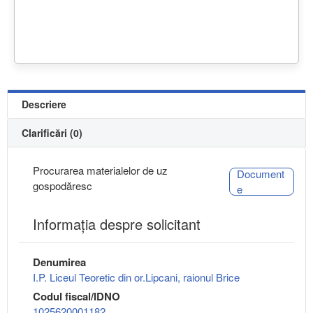
Descriere
Clarificări (0)
Procurarea materialelor de uz
Document
gospodăresc
e
Informaţia despre solicitant
Denumirea
I.P. Liceul Teoretic din or.Lipcani, raionul Brice
Codul fiscal/IDNO
1025620001182