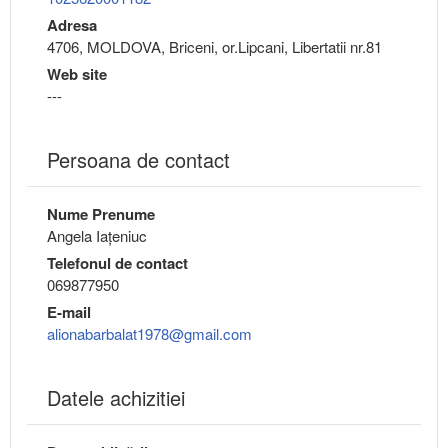
Adresa
4706, MOLDOVA, Briceni, or.Lipcani, Libertatii nr.81
Web site
---
Persoana de contact
Nume Prenume
Angela Iaţeniuc
Telefonul de contact
069877950
E-mail
alionabarbalat1978@gmail.com
Datele achizitiei