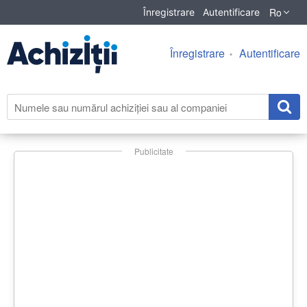
Ro
Înregistrare
Autentificare
Înregistrare
Autentificare
Publicitate