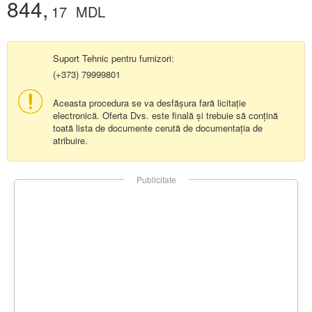
844,
17
MDL
Suport Tehnic pentru furnizori:
(+373) 79999801
Aceasta procedura se va desfășura fară licitație
electronică. Oferta Dvs. este finală și trebuie să conțină
toată lista de documente cerută de documentația de
atribuire.
Publicitate