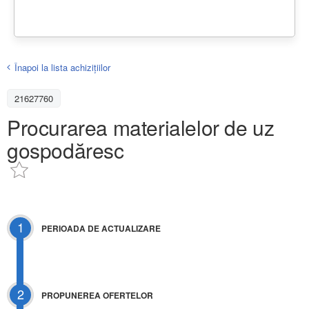
Înapoi la lista achiziţiilor
21627760
Procurarea materialelor de uz
gospodăresc
1
PERIOADA DE ACTUALIZARE
2
PROPUNEREA OFERTELOR