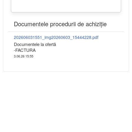
Documentele procedurii de achiziție
202606031551_img20260603_15444228.pdf
Documentele la ofertă
-FACTURA
3.06.26 15:55