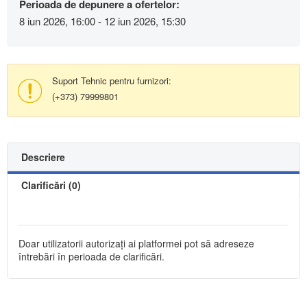
Perioada de depunere a ofertelor:
8 iun 2026, 16:00 - 12 iun 2026, 15:30
Suport Tehnic pentru furnizori:
(+373) 79999801
Descriere
Clarificări (0)
Doar utilizatorii autorizați ai platformei pot să adreseze
întrebări în perioada de clarificări.