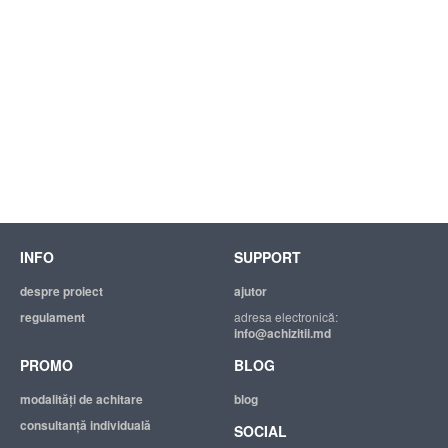
INFO
SUPPORT
despre proiect
ajutor
regulament
adresa electronică:
info@achizitii.md
PROMO
BLOG
modalităţi de achitare
blog
consultanță individuală
SOCIAL