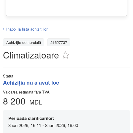
Înapoi la lista achiziţiilor
Achizițiе comercială
21627737
Climatizatoare
Statut
Achiziţia nu a avut loc
Valoarea estimată fără TVA
8 200
MDL
Perioada clarificărilor:
3 iun 2026, 16:11 - 8 iun 2026, 16:00