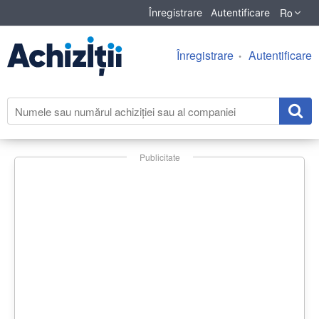
Ro
Înregistrare
Autentificare
Înregistrare
Autentificare
Publicitate