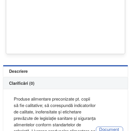
Descriere
Clarificări (0)
Produse alimentare preconizate pt. copii
să fie calitative; să corespundă indicatorilor
de calitate, inofensitate și etichetare
prevăzute de legislație sanitare și siguranța
alimentelor conform standartelor de
Document
referință. Livrarea produselor alimentare se