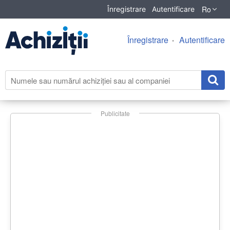
Ro
Înregistrare
Autentificare
Înregistrare
Autentificare
Publicitate