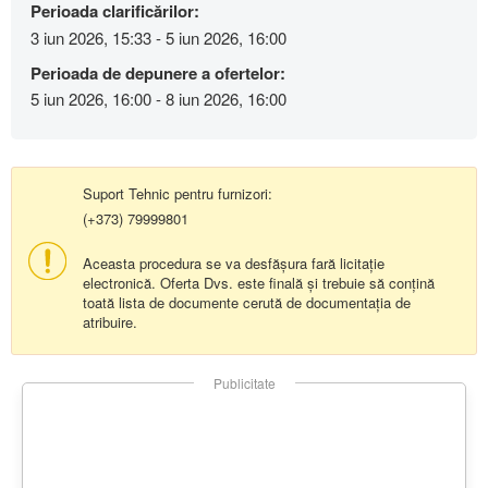
Perioada clarificărilor:
3 iun 2026, 15:33 - 5 iun 2026, 16:00
Perioada de depunere a ofertelor:
5 iun 2026, 16:00 - 8 iun 2026, 16:00
Suport Tehnic pentru furnizori:
(+373) 79999801
Aceasta procedura se va desfășura fară licitație
electronică. Oferta Dvs. este finală și trebuie să conțină
toată lista de documente cerută de documentația de
atribuire.
Publicitate