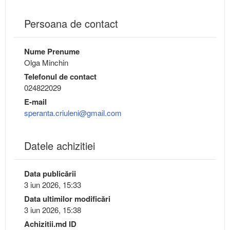
Persoana de contact
Nume Prenume
Olga Minchin
Telefonul de contact
024822029
E-mail
speranta.criuleni@gmail.com
Datele achizitiei
Data publicării
3 iun 2026, 15:33
Data ultimilor modificări
3 iun 2026, 15:38
Achizitii.md ID