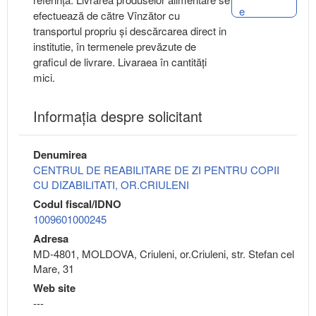
e
efectuează de către Vînzător cu
transportul propriu și descărcarea direct in
institutie, în termenele prevăzute de
graficul de livrare. Livaraea în cantități
mici.
Informaţia despre solicitant
Denumirea
CENTRUL DE REABILITARE DE ZI PENTRU COPII
CU DIZABILITATI, OR.CRIULENI
Codul fiscal/IDNO
1009601000245
Adresa
MD-4801, MOLDOVA, Criuleni, or.Criuleni, str. Stefan cel
Mare, 31
Web site
---