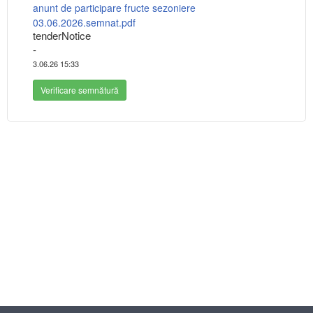
anunt de participare fructe sezoniere
03.06.2026.semnat.pdf
tenderNotice
-
3.06.26 15:33
Verificare semnătură