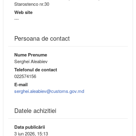
Starostenco nr.30
Web site
---
Persoana de contact
Nume Prenume
Serghei Aleabiev
Telefonul de contact
022574156
E-mail
serghei.aleabiev@customs.gov.md
Datele achizitiei
Data publicării
3 iun 2026, 15:13