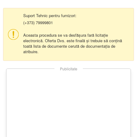
Suport Tehnic pentru furnizori:
(+373) 79999801
Aceasta procedura se va desfășura fară licitație
electronică. Oferta Dvs. este finală și trebuie să conțină
toată lista de documente cerută de documentația de
atribuire.
Publicitate