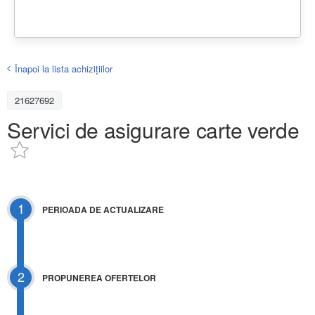
Înapoi la lista achiziţiilor
21627692
Servici de asigurare carte verde
1
PERIOADA DE ACTUALIZARE
2
PROPUNEREA OFERTELOR