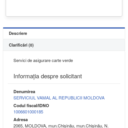
Descriere
Clarificări (0)
Servici de asigurare carte verde
Informaţia despre solicitant
Denumirea
SERVICIUL VAMAL AL REPUBLICII MOLDOVA
Codul fiscal/IDNO
1006601000185
Adresa
2065, MOLDOVA, mun.Chişinău, mun.Chişinău, N.