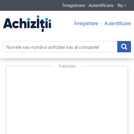
Ro
Înregistrare
Autentificare
Înregistrare
Autentificare
Publicitate