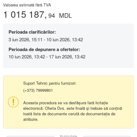
Valoarea estimată fără TVA
1 015 187,
94
MDL
Perioada clarificărilor:
3 iun 2026, 15:11 - 10 iun 2026, 13:42
Perioada de depunere a ofertelor:
10 iun 2026, 13:42 - 17 iun 2026, 13:42
Suport Tehnic pentru furnizori:
(+373) 79999801
Aceasta procedura se va desfășura fară licitație
electronică. Oferta Dvs. este finală și trebuie să conțină
toată lista de documente cerută de documentația de
atribuire.
Publicitate