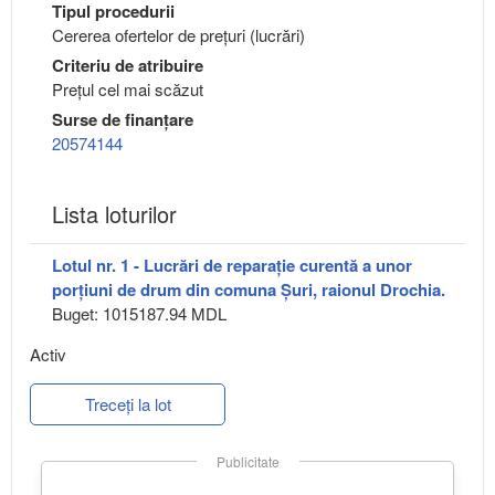
Tipul procedurii
Cererea ofertelor de prețuri (lucrări)
Criteriu de atribuire
Preţul cel mai scăzut
Surse de finanțare
20574144
Lista loturilor
Lotul nr. 1 - Lucrări de reparație curentă a unor
porțiuni de drum din comuna Șuri, raionul Drochia.
Buget: 1015187.94 MDL
Activ
Treceți la lot
Publicitate