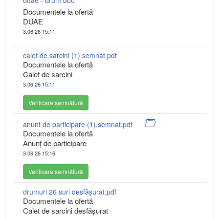
duae - drum.doc
Documentele la ofertă
DUAE
3.06.26 15:11
caiet de sarcini (1).semnat.pdf
Documentele la ofertă
Caiet de sarcini
3.06.26 15:11
Verificare semnătură
anunt de participare (1).semnat.pdf
Documentele la ofertă
Anunț de participare
3.06.26 15:16
Verificare semnătură
drumuri 26 suri desfășurat.pdf
Documentele la ofertă
Caiet de sarcini desfășurat