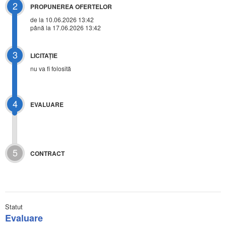
2
PROPUNEREA OFERTELOR
de la 10.06.2026 13:42
până la 17.06.2026 13:42
3
LICITAŢIE
nu va fi folosită
4
EVALUARE
5
CONTRACT
Statut
Evaluare