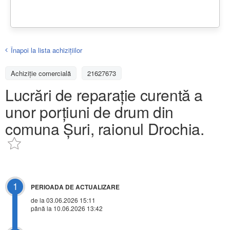
Înapoi la lista achiziţiilor
Achizițiе comercială
21627673
Lucrări de reparație curentă a
unor porțiuni de drum din
comuna Șuri, raionul Drochia.
1
PERIOADA DE ACTUALIZARE
de la 03.06.2026 15:11
până la 10.06.2026 13:42