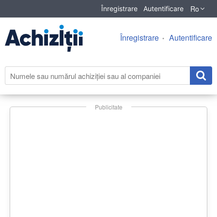
Ro
Înregistrare
Autentificare
Înregistrare
Autentificare
Publicitate