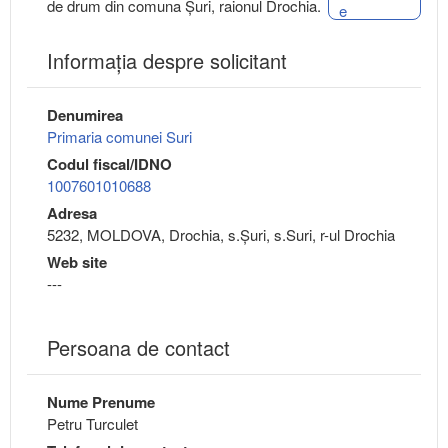
de drum din comuna Șuri, raionul Drochia.
e
Informaţia despre solicitant
Denumirea
Primaria comunei Suri
Codul fiscal/IDNO
1007601010688
Adresa
5232, MOLDOVA, Drochia, s.Şuri, s.Suri, r-ul Drochia
Web site
---
Persoana de contact
Nume Prenume
Petru Turculet