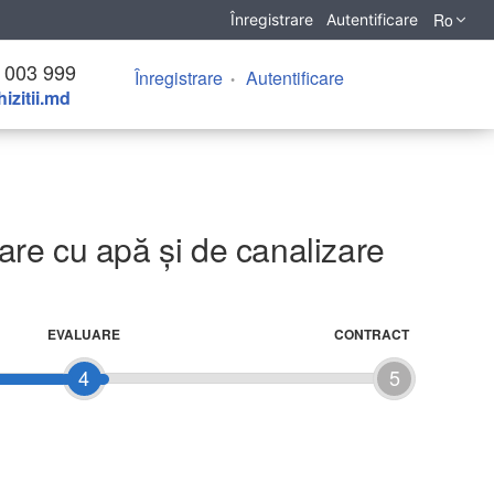
Ro
Înregistrare
Autentificare
 003 999
Înregistrare
Autentificare
izitii.md
tare cu apă şi de canalizare
EVALUARE
CONTRACT
4
5