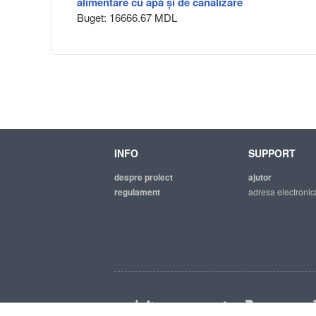
alimentare cu apă şi de canalizare
Buget: 16666.67 MDL
INFO
SUPPORT
despre proiect
ajutor
regulament
adresa electronic