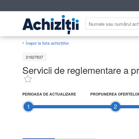
Înapoi la lista achiziţiilor
21627637
Servicii de reglementare a pr
PERIOADA DE ACTUALIZARE
PROPUNEREA OFERTELO
1
2