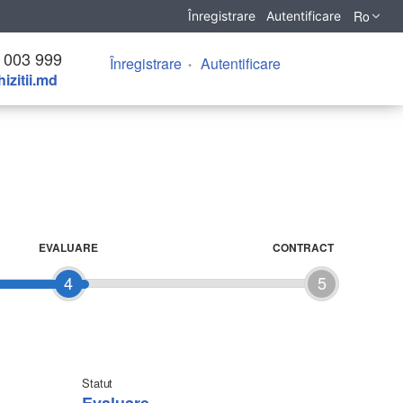
Ro
Înregistrare
Autentificare
 003 999
Înregistrare
Autentificare
izitii.md
EVALUARE
CONTRACT
4
5
Statut