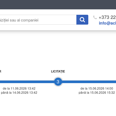
+373 22
info@ach
R
LICITAŢIE
3
de la 11.06.2026 13:42
de la
15.06.2026 14:00
până la 14.06.2026 13:42
până la 15.06.2026 15:32