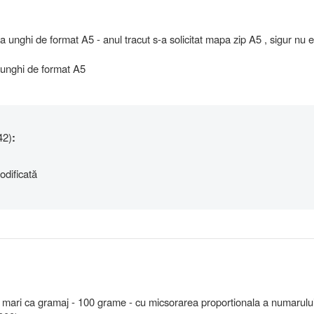
apa unghi de format A5 - anul tracut s-a solicitat mapa zip A5 , sigur nu e
 unghi de format A5
42)
:
odificată
ai mari ca gramaj - 100 grame - cu micsorarea proportionala a numarulu