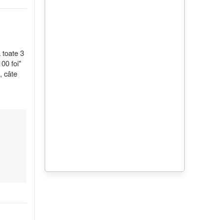
a toate 3
00 foi"
, câte