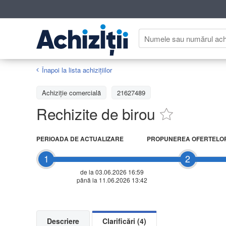
Înapoi la lista achiziţiilor
Achizițiе comercială
21627489
Rechizite de birou
PERIOADA DE ACTUALIZARE
PROPUNEREA OFERTELO
1
2
de la 03.06.2026 16:59
până la 11.06.2026 13:42
Descriere
Clarificări (4)