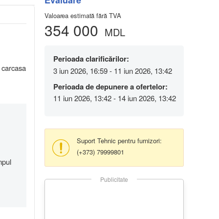
Evaluare
Valoarea estimată fără TVA
354 000
MDL
Perioada clarificărilor:
e carcasa
3 iun 2026, 16:59 - 11 iun 2026, 13:42
Perioada de depunere a ofertelor:
11 iun 2026, 13:42 - 14 iun 2026, 13:42
Suport Tehnic pentru furnizori:
(+373) 79999801
mpul
Publicitate