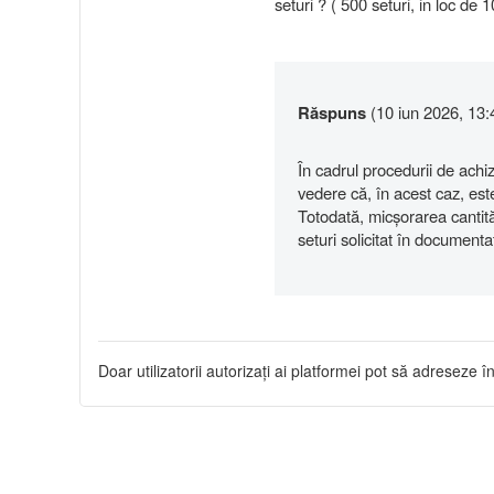
seturi ? ( 500 seturi, in loc de 
Răspuns
(10 iun 2026, 13:
În cadrul procedurii de achi
vedere că, în acest caz, este
Totodată, micșorarea cantită
seturi solicitat în documentaț
Doar utilizatorii autorizați ai platformei pot să adreseze în