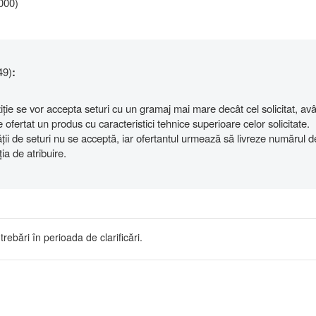
1000)
49)
:
ziție se vor accepta seturi cu un gramaj mai mare decât cel solicitat, av
 ofertat un produs cu caracteristici tehnice superioare celor solicitate.
ții de seturi nu se acceptă, iar ofertantul urmează să livreze numărul d
ia de atribuire.
trebări în perioada de clarificări.