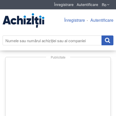
Ro
Înregistrare
Autentificare
Înregistrare
Autentificare
Publicitate