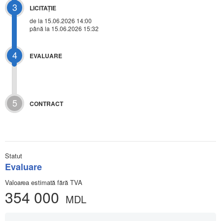
3
LICITAŢIE
de la
15.06.2026 14:00
până la 15.06.2026 15:32
4
EVALUARE
5
CONTRACT
Statut
Evaluare
Valoarea estimată fără TVA
354 000
MDL