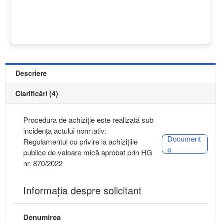
Descriere
Clarificări (4)
Procedura de achiziție este realizată sub
incidența actului normativ:
Document
Regulamentul cu privire la achizițiile
e
publice de valoare mică aprobat prin HG
nr. 870/2022
Informaţia despre solicitant
Denumirea