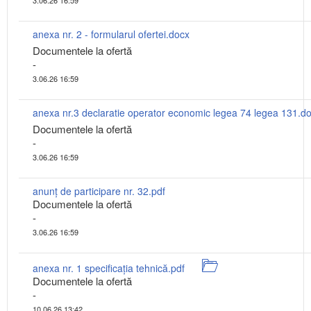
3.06.26 16:59
anexa nr. 2 - formularul ofertei.docx
Documentele la ofertă
-
3.06.26 16:59
anexa nr.3 declaratie operator economic legea 74 legea 131.d
Documentele la ofertă
-
3.06.26 16:59
anunț de participare nr. 32.pdf
Documentele la ofertă
-
3.06.26 16:59
anexa nr. 1 specificația tehnică.pdf
Documentele la ofertă
-
10.06.26 13:42