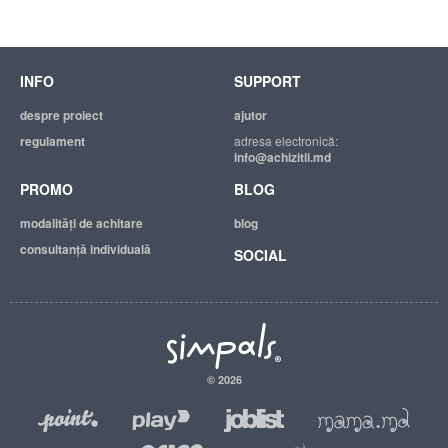
INFO
SUPPORT
despre proiect
ajutor
regulament
adresa electronică:
info@achizitii.md
PROMO
BLOG
modalităţi de achitare
blog
consultanță individuală
SOCIAL
© 2026