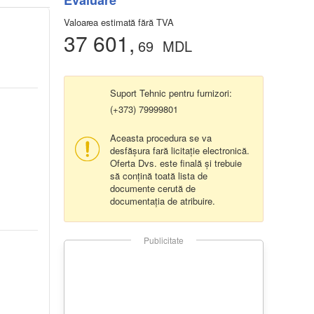
Evaluare
Valoarea estimată fără TVA
37 601,
69
MDL
Suport Tehnic pentru furnizori:
(+373) 79999801
Aceasta procedura se va
desfășura fară licitație electronică.
Oferta Dvs. este finală și trebuie
să conțină toată lista de
documente cerută de
documentația de atribuire.
Publicitate