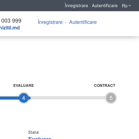
Ro
Înregistrare
Autentificare
 003 999
Înregistrare
Autentificare
izitii.md
EVALUARE
CONTRACT
4
5
Statut