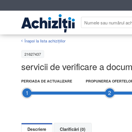
Înapoi la lista achiziţiilor
21627437
servicii de verificare a docum
PERIOADA DE ACTUALIZARE
PROPUNEREA OFERTELO
1
2
Descriere
Clarificări (0)