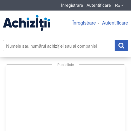
Ro
Înregistrare
Autentificare
Înregistrare
Autentificare
Publicitate