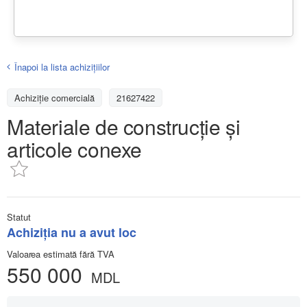
Înapoi la lista achiziţiilor
Achizițiе comercială
21627422
Materiale de construcție și
articole conexe
Statut
Achiziţia nu a avut loc
Valoarea estimată fără TVA
550 000
MDL