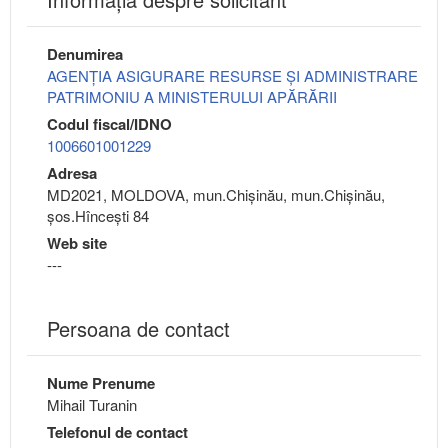
Denumirea
AGENŢIA ASIGURARE RESURSE ŞI ADMINISTRARE
PATRIMONIU A MINISTERULUI APĂRĂRII
Codul fiscal/IDNO
1006601001229
Adresa
MD2021, MOLDOVA, mun.Chişinău, mun.Chişinău,
şos.Hînceşti 84
Web site
---
Persoana de contact
Nume Prenume
Mihail Turanin
Telefonul de contact