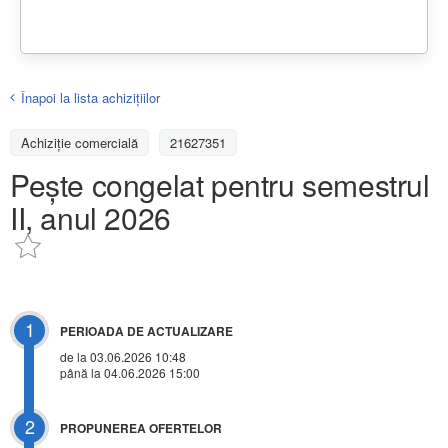
Înapoi la lista achiziţiilor
Achizițiе comercială
21627351
Pește congelat pentru semestrul
II, anul 2026
1
PERIOADA DE ACTUALIZARE
de la 03.06.2026 10:48
până la 04.06.2026 15:00
2
PROPUNEREA OFERTELOR