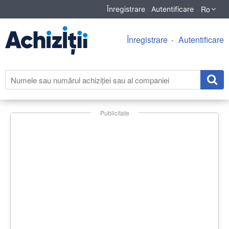
Ro
Înregistrare
Autentificare
Înregistrare
Autentificare
Publicitate