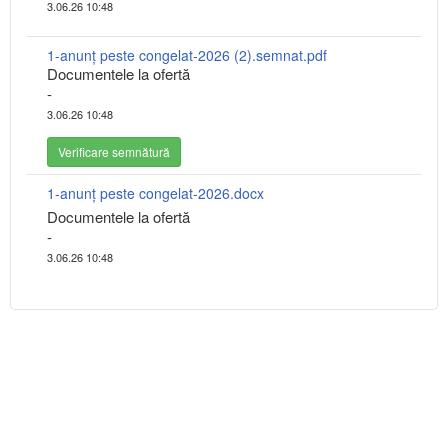
3.06.26 10:48
1-anunț peste congelat-2026 (2).semnat.pdf
Documentele la ofertă
-
3.06.26 10:48
Verificare semnătură
1-anunț peste congelat-2026.docx
Documentele la ofertă
-
3.06.26 10:48