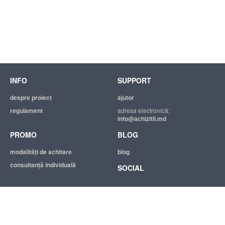
INFO
SUPPORT
despre proiect
ajutor
regulament
adresa electronică:
info@achizitii.md
PROMO
BLOG
modalităţi de achitare
blog
consultanță individuală
SOCIAL