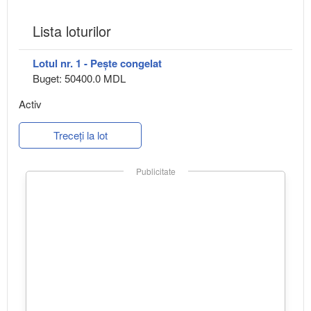
Lista loturilor
Lotul nr. 1 - Pește congelat
Buget: 50400.0 MDL
Activ
Treceți la lot
Publicitate