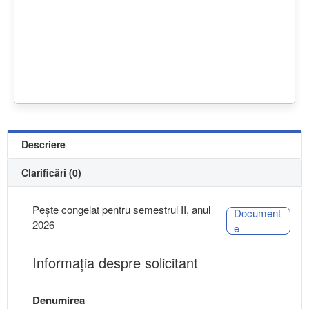
Descriere
Clarificări (0)
Pește congelat pentru semestrul II, anul
Document
2026
e
Informaţia despre solicitant
Denumirea