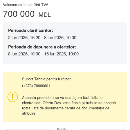
Valoarea estimată fără TVA
700 000
MDL
Perioada clarificărilor:
2 iun 2026, 16:20 - 8 iun 2026, 10:00
Perioada de depunere a ofertelor:
8 iun 2026, 10:00 - 16 iun 2026, 10:00
Suport Tehnic pentru furnizori:
(+373) 79999801
Aceasta procedura se va desfășura fară licitație
electronică. Oferta Dvs. este finală și trebuie să conțină
toată lista de documente cerută de documentația de
atribuire.
Publicitate