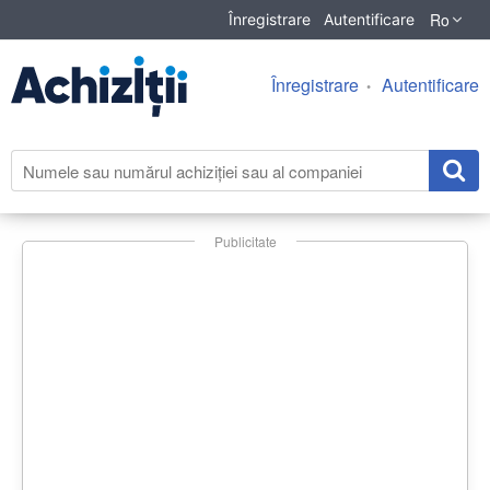
Ro
Înregistrare
Autentificare
Înregistrare
Autentificare
Publicitate