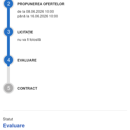
2
PROPUNEREA OFERTELOR
de la 08.06.2026 10:00
până la 16.06.2026 10:00
3
LICITAŢIE
nu va fi folosită
4
EVALUARE
5
CONTRACT
Statut
Evaluare