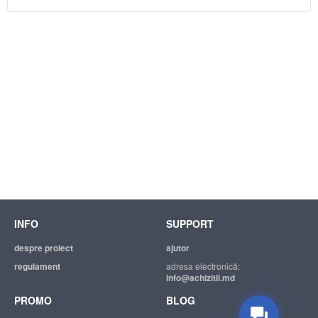
INFO
SUPPORT
despre proiect
ajutor
regulament
adresa electronică:
info@achizitii.md
PROMO
BLOG