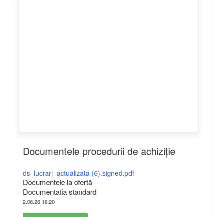
Documentele procedurii de achiziție
ds_lucrari_actualizata (6).signed.pdf
Documentele la ofertă
Documentatia standard
2.06.26 16:20