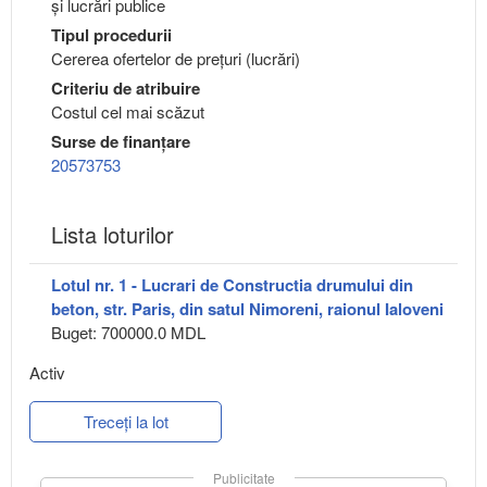
şi lucrări publice
Tipul procedurii
Cererea ofertelor de prețuri (lucrări)
Criteriu de atribuire
Costul cel mai scăzut
Surse de finanțare
20573753
Lista loturilor
Lotul nr. 1 - Lucrari de Constructia drumului din
beton, str. Paris, din satul Nimoreni, raionul Ialoveni
Buget: 700000.0 MDL
Activ
Treceți la lot
Publicitate