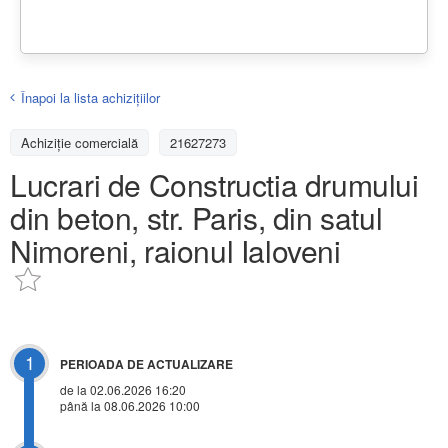
Înapoi la lista achiziţiilor
Achizițiе comercială
21627273
Lucrari de Constructia drumului
din beton, str. Paris, din satul
Nimoreni, raionul Ialoveni
1
PERIOADA DE ACTUALIZARE
de la 02.06.2026 16:20
până la 08.06.2026 10:00