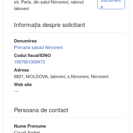
str. Paris, din satul Nimoreni, raionul
e
Ialoveni
Informaţia despre solicitant
Denumirea
Primaria satului Nimoreni
Codul fiscal/IDNO
1007601009473
Adresa
6821, MOLDOVA, Ialoveni, s.Nimoreni, Nimoreni
Web site
---
Persoana de contact
Nume Prenume
Covali Andrei