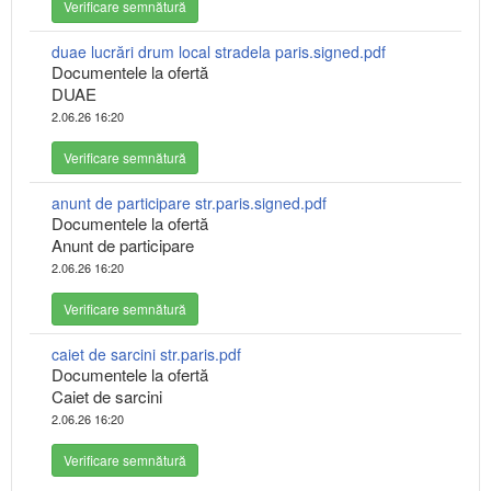
Verificare semnătură
duae lucrări drum local stradela paris.signed.pdf
Documentele la ofertă
DUAE
2.06.26 16:20
Verificare semnătură
anunt de participare str.paris.signed.pdf
Documentele la ofertă
Anunt de participare
2.06.26 16:20
Verificare semnătură
caiet de sarcini str.paris.pdf
Documentele la ofertă
Caiet de sarcini
2.06.26 16:20
Verificare semnătură