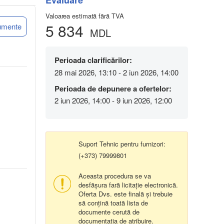
Evaluare
Valoarea estimată fără TVA
5 834
umente
MDL
Perioada clarificărilor:
28 mai 2026, 13:10 - 2 iun 2026, 14:00
Perioada de depunere a ofertelor:
2 iun 2026, 14:00 - 9 iun 2026, 12:00
Suport Tehnic pentru furnizori:
(+373) 79999801
Aceasta procedura se va
desfășura fară licitație electronică.
Oferta Dvs. este finală și trebuie
să conțină toată lista de
documente cerută de
documentația de atribuire.