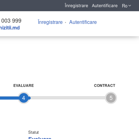
Ro
Înregistrare
Autentificare
 003 999
Înregistrare
Autentificare
izitii.md
EVALUARE
CONTRACT
4
5
Statut