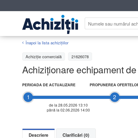
Înapoi la lista achiziţiilor
Achizițiе comercială
21626078
Achiziționare echipament de
PERIOADA DE ACTUALIZARE
PROPUNEREA OFERTELO
1
2
de la 28.05.2026 13:10
până la 02.06.2026 14:00
Descriere
Clarificări (0)