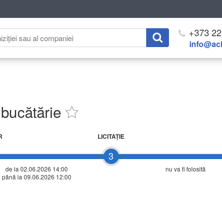
+373 22
info@ach
 bucătărie
R
LICITAŢIE
3
de la 02.06.2026 14:00
nu va fi folosită
până la 09.06.2026 12:00