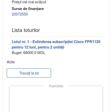
Preţul cel mai scăzut
Surse de finanțare
20572556
Lista loturilor
Lotul nr. 1 - Extinderea subscripției Cisco FPR1120
pentru 12 luni, pentru 2 unități
Buget: 68000.0 MDL
Activ
Treceți la lot
Publicitate