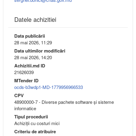
Datele achizitiei
Data publicării
28 mai 2026, 11:29
Data ultimilor modificări
28 mai 2026, 14:20
Achizitii.md ID
21626039
MTender ID
ocds-b3wdp1-MD-1779956966533
CPV
48900000-7 - Diverse pachete software şi sisteme
informatice
Tipul procedurii
Achiziții cu costuri mici
Criteriu de atribuire