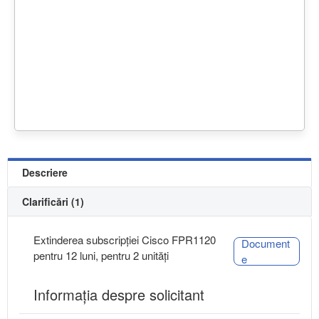
Descriere
Clarificări (1)
Extinderea subscripției Cisco FPR1120
Document
pentru 12 luni, pentru 2 unități
e
Informaţia despre solicitant