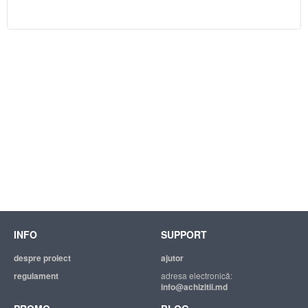
INFO
SUPPORT
despre proiect
ajutor
regulament
adresa electronică:
info@achizitii.md