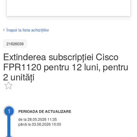
Înapoi la lista achiziţiilor
21626039
Extinderea subscripției Cisco
FPR1120 pentru 12 luni, pentru
2 unități
1
PERIOADA DE ACTUALIZARE
de la 28.05.2026 11:35
până la 03.06.2026 10:00