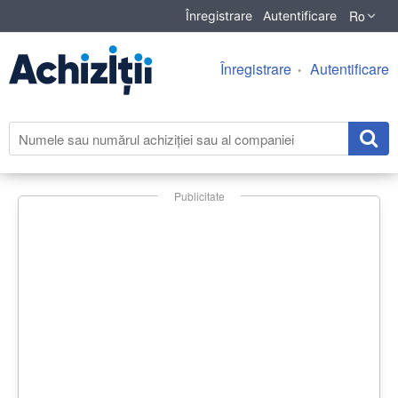
Ro
Înregistrare
Autentificare
Înregistrare
Autentificare
Publicitate