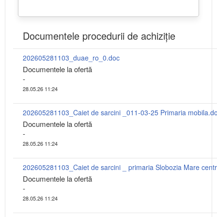
Documentele procedurii de achiziție
202605281103_duae_ro_0.doc
Documentele la ofertă
-
28.05.26 11:24
202605281103_Caiet de sarcini _011-03-25 Primaria mobila.d
Documentele la ofertă
-
28.05.26 11:24
Documentele la ofertă
-
28.05.26 11:24