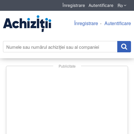
Ro
Înregistrare
Autentificare
Înregistrare
Autentificare
Publicitate