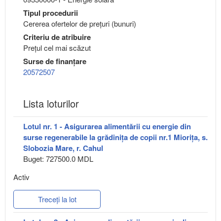
Tipul procedurii
Cererea ofertelor de prețuri (bunuri)
Criteriu de atribuire
Preţul cel mai scăzut
Surse de finanțare
20572507
Lista loturilor
Lotul nr. 1 - Asigurarea alimentării cu energie din
surse regenerabile la grădinița de copii nr.1 Miorița, s.
Slobozia Mare, r. Cahul
Buget: 727500.0 MDL
Activ
Treceți la lot