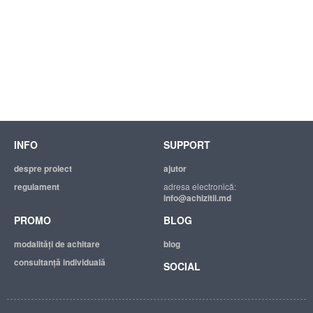
INFO
SUPPORT
despre proiect
ajutor
regulament
adresa electronică:
info@achizitii.md
PROMO
BLOG
modalităţi de achitare
blog
consultanță individuală
SOCIAL