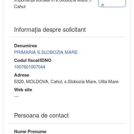
e
Cahul
Informaţia despre solicitant
Denumirea
PRIMARIA S.SLOBOZIA MARE
Codul fiscal/IDNO
1007601007044
Adresa
5320, MOLDOVA, Cahul, s.Slobozia Mare, Ulita Mare
Web site
---
Persoana de contact
Nume Prenume