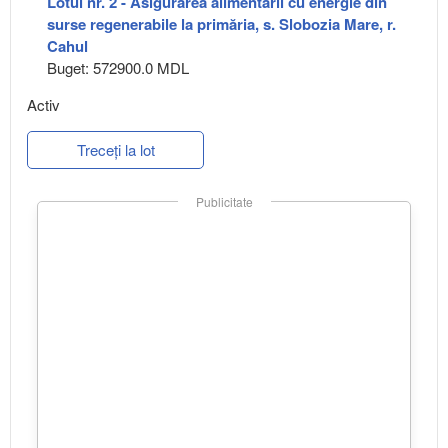
Lotul nr. 2 - Asigurarea alimentării cu energie din
surse regenerabile la primăria, s. Slobozia Mare, r.
Cahul
Buget: 572900.0 MDL
Activ
Treceți la lot
Publicitate