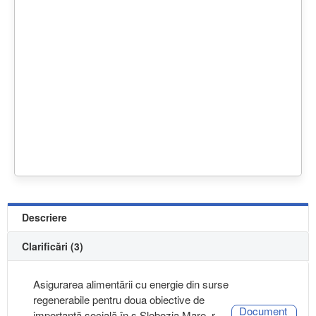
Descriere
Clarificări (3)
Asigurarea alimentării cu energie din surse
regenerabile pentru doua obiective de
Document
importanță socială în s.Slobozia Mare, r.