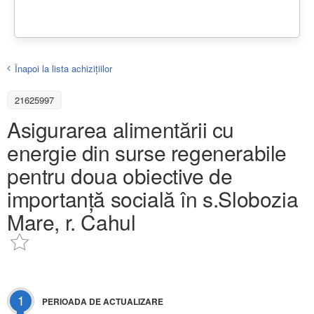
Înapoi la lista achiziţiilor
21625997
Asigurarea alimentării cu
energie din surse regenerabile
pentru doua obiective de
importanță socială în s.Slobozia
Mare, r. Cahul
1
PERIOADA DE ACTUALIZARE